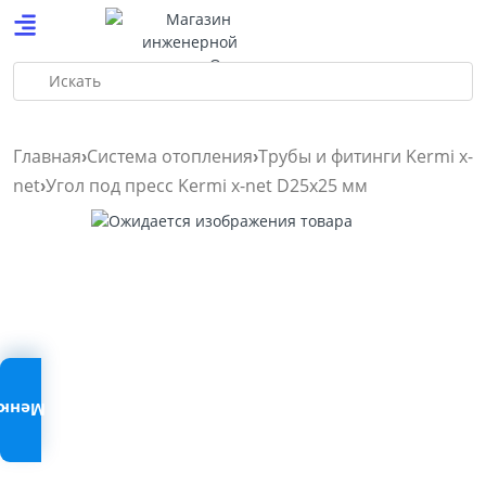
Искать
Главная
Система отопления
Трубы и фитинги Kermi x-
net
Угол под пресс Kermi x-net D25x25 мм
Меню