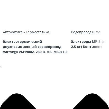
Автоматика - Термостатика
Водопровод и газ
Электротермический
Электроды МР-3 ф 3,
двухпозиционный сервопривод
2,5 кг) Континент
Varmega VM19002, 230 В, НЗ, M30х1.5