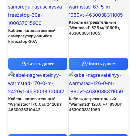
Кабель нагревательный
"Warmstad" 67,5 м/ 1060Вт,
Кабель нагревательный
4630038311005
саморегулирующийся
Freezstop-30A
Читать далее
Читать далее
Кабель нагревательный
Кабель нагревательный
"Warmstad" 170,0 м/2420Вт,
"Warmstad" 126,0 м/ 1890Вт,
4630038310442
4630038311050