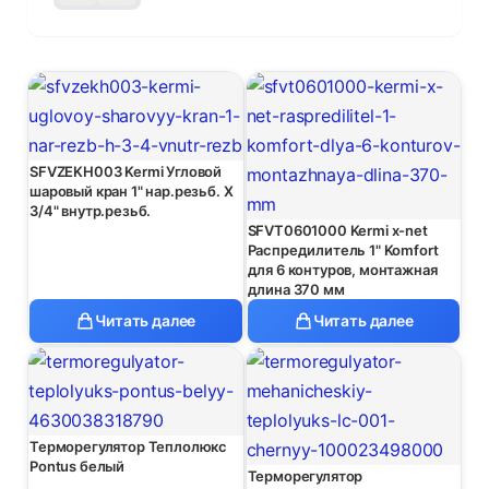
SFVZEKH003 Kermi Угловой
шаровый кран 1" нар.резьб. Х
3/4" внутр.резьб.
SFVT0601000 Kermi x-net
Распредилитель 1" Komfort
для 6 контуров, монтажная
длина 370 мм
Читать далее
Читать далее
Терморегулятор Теплолюкс
Pontus белый
Терморегулятор