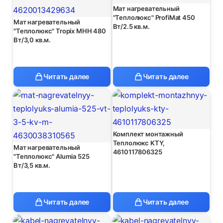
Мат нагревательный
"Теплолюкс" ProfiMat 450
Мат нагревательный
Вт/2.5 кв.м.
"Теплолюкс" Tropix MHH 480
Вт/3,0 кв.м.
Читать далее
Читать далее
Комплект монтажный
Теплолюкс KTY,
Мат нагревательный
4610117806325
"Теплолюкс" Alumia 525
Вт/3,5 кв.м.
Читать далее
Читать далее