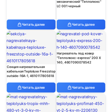
механический "Теплолюкс"
LC 001 черный
Читать далее
Читать далее
Нагреватель под ковер
"Теплолюкс-express" 200 Х
140, 4607090078542
Секция нагревательная
кабельная Teploluxe Freezstop
outside-16А-1, 4610117805618
Читать далее
Читать далее