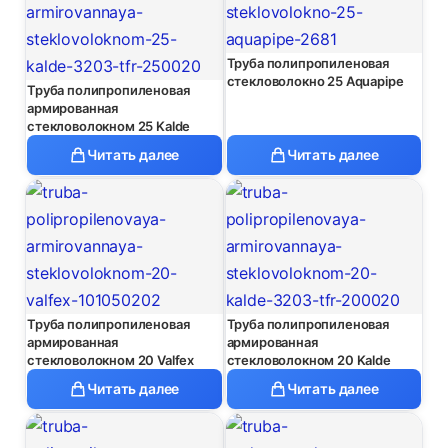
Труба полипропиленовая
стекловолокно 25 Aquapipe
Труба полипропиленовая
армированная
стекловолокном 25 Kalde
Читать далее
Читать далее
Труба полипропиленовая
Труба полипропиленовая
армированная
армированная
стекловолокном 20 Valfex
стекловолокном 20 Kalde
Читать далее
Читать далее