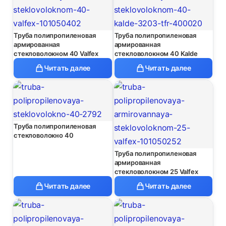
Труба полипропиленовая
Труба полипропиленовая
армированная
армированная
стекловолокном 40 Valfex
стекловолокном 40 Kalde
Читать далее
Читать далее
Труба полипропиленовая
стекловолокно 40
Труба полипропиленовая
армированная
стекловолокном 25 Valfex
Читать далее
Читать далее