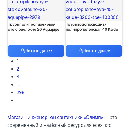
Труба полипропиленовая
Труба водопроводная
стекловолокно 20 Aquapipe
полипропиленовая 40 Kalde
Читать далее
Читать далее
1
2
3
…
298
Магазин инженерной сантехники «Олимп»
— это
современный и надёжный ресурс для всех, кто