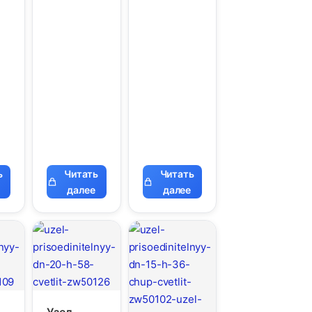
ь
Читать
Читать
далее
далее
Узел