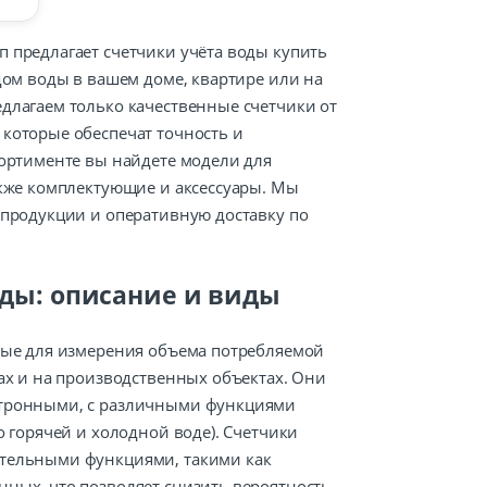
 предлагает счетчики учёта воды купить
дом воды в вашем доме, квартире или на
длагаем только качественные счетчики от
которые обеспечат точность и
сортименте вы найдете модели для
акже комплектующие и аксессуары. Мы
 продукции и оперативную доставку по
оды: описание и виды
ные для измерения объема потребляемой
ах и на производственных объектах. Они
ктронными, с различными функциями
о горячей и холодной воде). Счетчики
тельными функциями, такими как
ных, что позволяет снизить вероятность