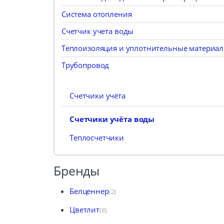
Система отопления
Счетчик учета воды
Теплоизоляция и уплотнительные материа
Трубопровод
Счетчики учёта
Счетчики учёта воды
Теплосчетчики
Бренды
Белценнер
(2)
Цветлит
(8)