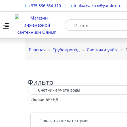
+375 336 664 110
teploakvakom@yandex.ru
Главная
Трубопровод
Счетчики учёта
Фильтр
Показать все категории