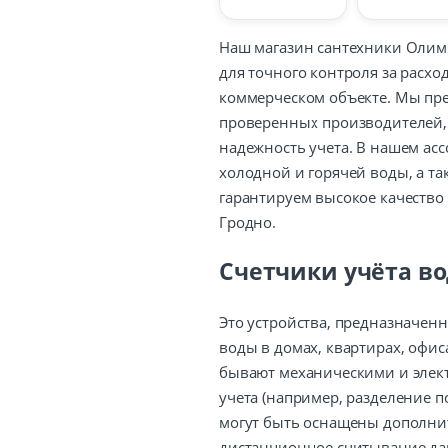
Наш магазин сантехники Олимп
для точного контроля за расхо
коммерческом объекте. Мы пре
проверенных производителей, 
надежность учета. В нашем ас
холодной и горячей воды, а т
гарантируем высокое качество
Гродно.
Счетчики учёта в
Это устройства, предназначен
воды в домах, квартирах, офис
бывают механическими и эле
учета (например, разделение п
могут быть оснащены дополни
дистанционное считывание дан