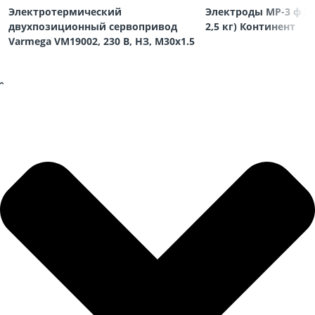
Электротермический
Электроды МР-3 ф 3,
двухпозиционный сервопривод
2,5 кг) Континент
Varmega VM19002, 230 В, НЗ, M30х1.5