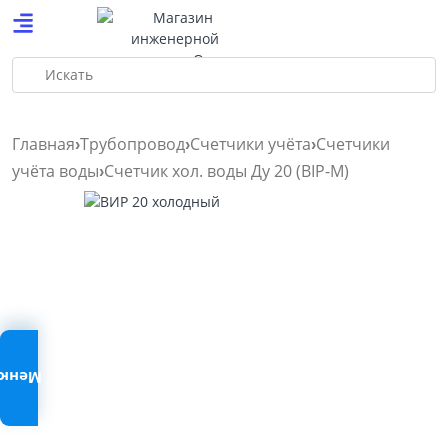
Искать
Главная
Трубопровод
Счетчики учёта
Счетчики
учёта воды
Счетчик хол. воды Ду 20 (BIP-М)
Меню