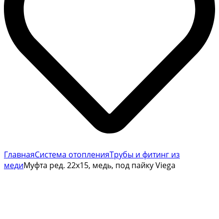
Главная
Система отопления
Трубы и фитинг из
меди
Муфта ред. 22х15, медь, под пайку Viega