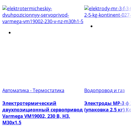
Автоматика - Термостатика
Водопровод и газ
Электротермический
Электроды МР-3 ф
двухпозиционный сервопривод
(упаковка 2,5 кг) 
Varmega VM19002, 230 В, НЗ,
M30х1.5