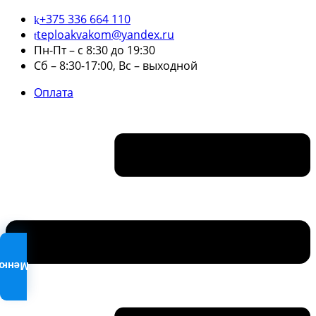
+375 336 664 110
teploakvakom@yandex.ru
Пн-Пт – с 8:30 до 19:30
Сб – 8:30-17:00, Вс – выходной
Оплата
Меню