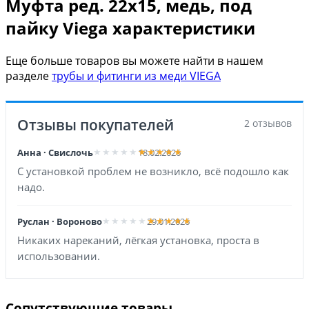
Муфта ред. 22х15, медь, под
пайку Viega характеристики
Еще больше товаров вы можете найти в нашем
разделе
трубы и фитинги из меди VIEGA
Отзывы покупателей
2 отзывов
Анна · Свислочь
18.02.2026
С установкой проблем не возникло, всё подошло как
надо.
Руслан · Вороново
29.01.2026
Никаких нареканий, лёгкая установка, проста в
использовании.
Сопутствующие товары