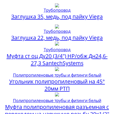
Трубопровод
Заглушка 35, медь, под пайку Viega
Трубопровод
Заглушка 22, медь, под пайку Viega
Трубопровод
Муфта ст оц Ду20 (3/4") НР/обж Дн24,6-
27,3 SantechSystems
Полипропиленовые трубы и фитинги белый
Угольник полипропиленовый на 45°
20мм РТП
Полипропиленовые трубы и фитинги белый
Муфта полипропиленовая разъемная с