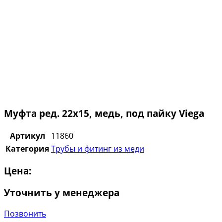
Муфта ред. 22х15, медь, под пайку Viega
Артикул
11860
Категория
Трубы и фитинг из меди
Цена:
Уточнить у менеджера
Позвонить