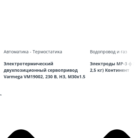
Автоматика - Термостатика
Водопровод и газ
Электротермический
Электроды МР-3 ф 3,
двухпозиционный сервопривод
2,5 кг) Континент
Varmega VM19002, 230 В, НЗ, M30х1.5