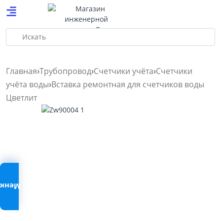
Искать
Главная
Трубопровод
Счетчики учёта
Счетчики
учёта воды
Вставка ремонтная для счетчиков воды
Цветлит
Меню