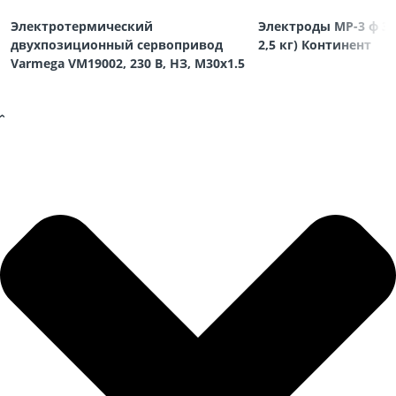
Электротермический
Электроды МР-3 ф 3,
двухпозиционный сервопривод
2,5 кг) Континент
Varmega VM19002, 230 В, НЗ, M30х1.5