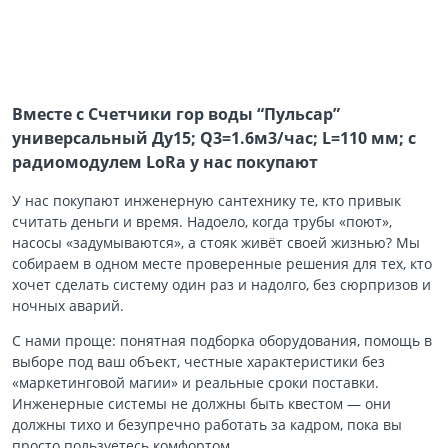
Вместе с Счетчики гор воды “Пульсар”
универсальный Ду15; Q3=1.6м3/час; L=110 мм; с
радиомодулем LoRa у нас покупают
У нас покупают инженерную сантехнику те, кто привык
считать деньги и время. Надоело, когда трубы «поют»,
насосы «задумываются», а стояк живёт своей жизнью? Мы
собираем в одном месте проверенные решения для тех, кто
хочет сделать систему один раз и надолго, без сюрпризов и
ночных аварий.
С нами проще: понятная подборка оборудования, помощь в
выборе под ваш объект, честные характеристики без
«маркетинговой магии» и реальные сроки поставки.
Инженерные системы не должны быть квестом — они
должны тихо и безупречно работать за кадром, пока вы
просто пользуетесь комфортом.