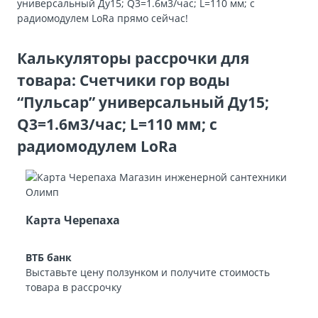
универсальный Ду15; Q3=1.6м3/час; L=110 мм; с
радиомодулем LoRa прямо сейчас!
Калькуляторы рассрочки для
товара: Счетчики гор воды
“Пульсар” универсальный Ду15;
Q3=1.6м3/час; L=110 мм; с
радиомодулем LoRa
Карта Черепаха
ВТБ банк
Выставьте цену ползунком и получите стоимость
товара в рассрочку