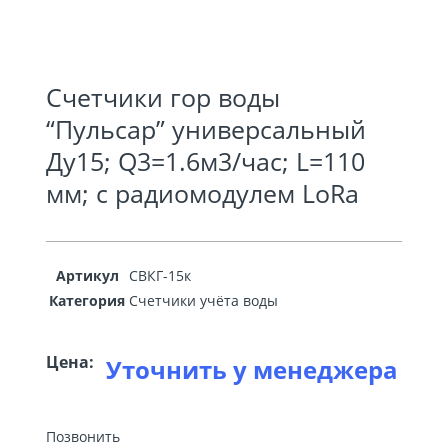
Счетчики гор воды
“Пульсар” универсальный
Ду15; Q3=1.6м3/час; L=110
мм; с радиомодулем LoRa
Артикул
СВКГ-15к
Категория
Счетчики учёта воды
Цена:
Уточнить у менеджера
Позвонить