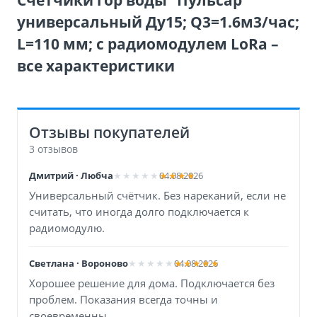
Счетчики гор воды “Пульсар”
универсальный Ду15; Q3=1.6м3/час;
L=110 мм; с радиомодулем LoRa –
все характеристики
Отзывы покупателей
3 отзывов
Дмитрий · Любча
04.08.2026
Универсальный счётчик. Без нареканий, если не
считать, что иногда долго подключается к
радиомодулю.
Светлана · Вороново
04.08.2026
Хорошее решение для дома. Подключается без
проблем. Показания всегда точны и
своевременны.