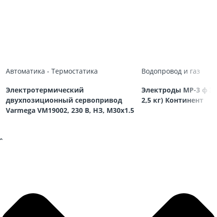
Автоматика - Термостатика
Водопровод и газ
Электротермический
Электроды МР-3 ф 3,
двухпозиционный сервопривод
2,5 кг) Континент
Varmega VM19002, 230 В, НЗ, M30х1.5