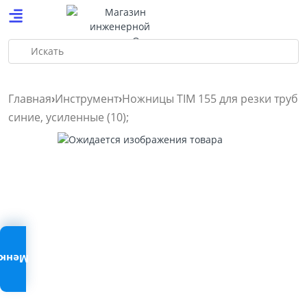
Искать
Главная
Инструмент
Ножницы TIM 155 для резки труб
синие, усиленные (10);
Меню