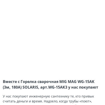
Вместе с Горелка сварочная MIG MAG WG-15AK
(3м, 180А) SOLARIS, арт.WG-15AK3 у нас покупают
У нас покупают инженерную сантехнику те, кто привык
считать деньги и время. Надоело, когда трубы «поют»,