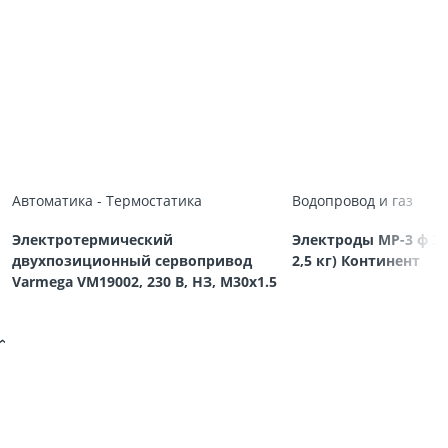
Автоматика - Термостатика
Водопровод и газ
Электротермический
Электроды МР-3 ф 3,
двухпозиционный сервопривод
2,5 кг) Континент
Varmega VM19002, 230 В, НЗ, M30х1.5