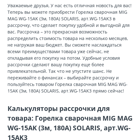
Уважаемые друзья, У нас есть отличная новость для вас!
Теперь вы можете приобрести Горелка сварочная MIG
MAG WG-15AK (3м, 180А) SOLARIS, арт.WG-15AK3 в
рассрочку, что сделает покупку удобной и выгодной для
вас. Рассрочка – это прекрасная возможность
распределить стоимость товара на несколько месяцев,
не нагружая ваш бюджет. Вы сможете наслаждаться
всеми преимуществами товара уже сейчас, не
откладывая его покупку на потом. Удобные условия
рассрочки сделают вашу покупку еще более
привлекательной. Так что не упустите шанс. Не
переживайте о финансах – выбирайте рассрочку и
пользуйтесь товаром Горелка сварочная MIG MAG WG-
15AK (3м, 180А) SOLARIS, арт.WG-15AK3 прямо сейчас!
Калькуляторы рассрочки для
товара: Горелка сварочная MIG MAG
WG-15AK (3м, 180А) SOLARIS, арт.WG-
15AK3