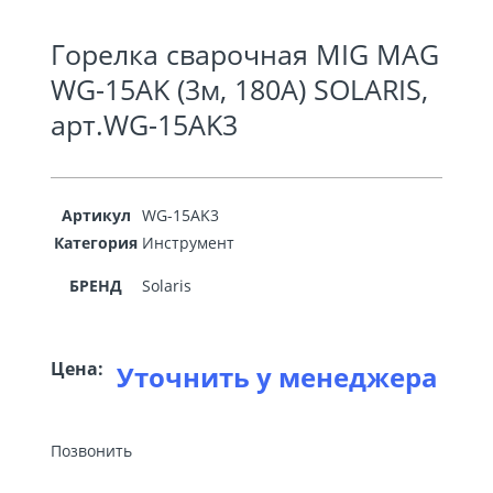
Горелка сварочная MIG MAG
WG-15AK (3м, 180А) SOLARIS,
арт.WG-15AK3
Артикул
WG-15AK3
Категория
Инструмент
БРЕНД
Solaris
Цена:
Уточнить у менеджера
Позвонить