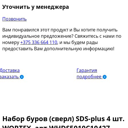
Уточнить у менеджера
Позвонить
Вам понравился этот продукт и Вы хотите получить
индивидуальное предложение? Свяжитесь с нами по
номеру
+375 336 664 110
, и мы будем рады
предоставить Вам дополнительную информацию!
Доставка
Гарантия
заказать
подробнее
Набор буров (сверл) SDS-plus 4 шт.
WORTEX, арт.WHDS5010C10427 –