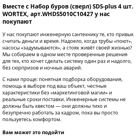
Вместе с Набор буров (сверл) SDS-plus 4 шт.
WORTEX, арт.WHDS5010C10427 у нас
покупают
У нас покупают инженерную сантехнику те, кто привык
считать деньги и время. Надоело, когда трубы «поют»,
насосы «задумываются», а стояк живёт своей жизнью?
Мы собираем в одном месте проверенные решения
для тех, кто хочет сделать систему один раз и надолго,
без сюрпризов и ночных аварий.
С нами проще: понятная подборка оборудования,
помощь в выборе под ваш объект, честные
характеристики без «маркетинговой магии» и
реальные сроки поставки. Инженерные системы не
должны быть квестом — они должны тихо и
безупречно работать за кадром, пока вы просто
пользуетесь комфортом.
Вам может это подойти