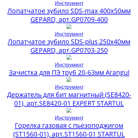
Инструмент
Лопатчатое зубило SDS-max 400х50мм
GEPARD, арт.GP0709-400
Инструмент
Лопатчатое зубило SDS-plus 250х40мм
GEPARD, арт.GP0703-250
Инструмент
Зачистка для ПЭ труб 20-63мм Arangul
Инструмент
Держатель для бит магнитный (SE8420-
01), арт.SE8420-01 EXPERT STARTUL
Инструмент
Горелка газовая с пьезоподжигом
(ST1560-01), арт.ST1560-01 STARTUL