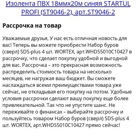
Изолента ПВХ 18ммх20м синяя STARTUL
PROFI (ST9046-2), арт.ST9046-2
Рассрочка на товар
Уважаемые друзья, У нас есть отличная новость для
вас! Теперь вы можете приобрести Набор буров
(сверл) SDS-plus 4 шт. WORTEX, арт.WHDS5010C10427 в
рассрочку, что сделает покупку удобной и выгодной
для вас. Рассрочка – это прекрасная возможность
распределить стоимость товара на несколько
месяцев, не нагружая ваш бюджет. Вы сможете
наслаждаться всеми преимуществами товара уже
сейчас, не откладывая его покупку на потом. Удобные
условия рассрочки сделают вашу покупку еще более
привлекательной. Так что не упустите шанс. Не
переживайте о финансах – выбирайте рассрочку и
пользуйтесь товаром Набор буров (сверл) SDS-plus 4
шт. WORTEX, арт.WHDS5010C10427 прямо сейчас!