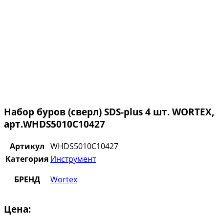
Набор буров (сверл) SDS-plus 4 шт. WORTEX,
арт.WHDS5010C10427
Артикул
WHDS5010C10427
Категория
Инструмент
БРЕНД
Wortex
Цена: