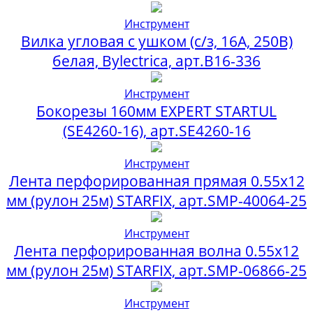
Инструмент
Вилка угловая с ушком (с/з, 16А, 250В)
белая, Bylectrica, арт.В16-336
Инструмент
Бокорезы 160мм EXPERT STARTUL
(SE4260-16), арт.SE4260-16
Инструмент
Лента перфорированная прямая 0.55х12
мм (рулон 25м) STARFIX, арт.SMP-40064-25
Инструмент
Лента перфорированная волна 0.55х12
мм (рулон 25м) STARFIX, арт.SMP-06866-25
Инструмент