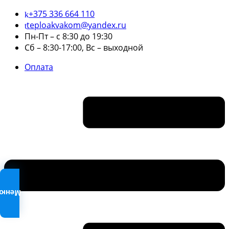
+375 336 664 110
teploakvakom@yandex.ru
Пн-Пт – с 8:30 до 19:30
Сб – 8:30-17:00, Вс – выходной
Оплата
Меню