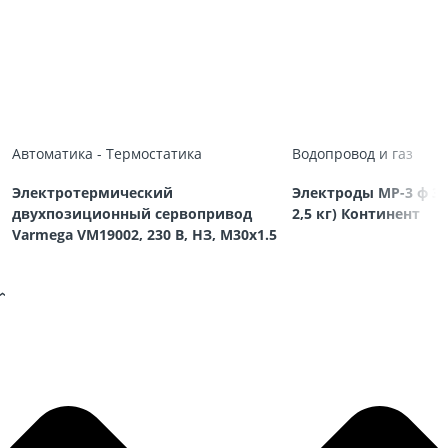
Автоматика - Термостатика
Водопровод и газ
Электротермический
Электроды МР-3 ф 3,
двухпозиционный сервопривод
2,5 кг) Континент
Varmega VM19002, 230 В, НЗ, M30х1.5