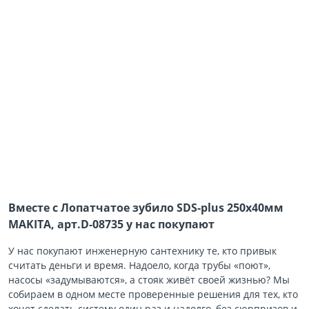
Вместе с Лопатчатое зубило SDS-plus 250х40мм
MAKITA, арт.D-08735 у нас покупают
У нас покупают инженерную сантехнику те, кто привык
считать деньги и время. Надоело, когда трубы «поют»,
насосы «задумываются», а стояк живёт своей жизнью? Мы
собираем в одном месте проверенные решения для тех, кто
хочет сделать систему один раз и надолго, без сюрпризов и