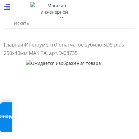
Искать
Главная
Инструмент
Лопатчатое зубило SDS-plus
250х40мм MAKITA, арт.D-08735
Меню