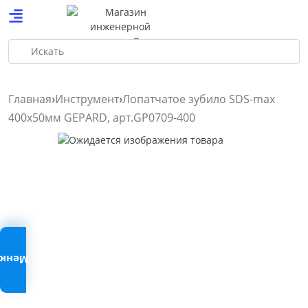
Искать
Главная
Инструмент
Лопатчатое зубило SDS-max
400х50мм GEPARD, арт.GP0709-400
Меню