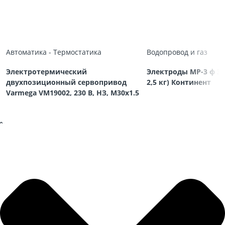
Автоматика - Термостатика
Водопровод и газ
Электротермический
Электроды МР-3 ф 3,
двухпозиционный сервопривод
2,5 кг) Континент
Varmega VM19002, 230 В, НЗ, M30х1.5