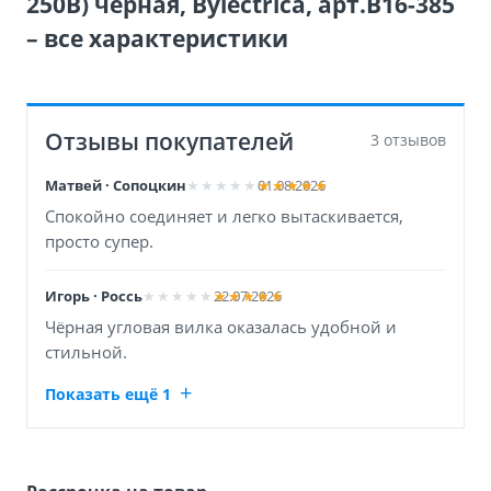
250В) черная, Bylectrica, арт.В16-385
– все характеристики
Отзывы покупателей
3 отзывов
Матвей · Сопоцкин
01.08.2026
Спокойно соединяет и легко вытаскивается,
просто супер.
Игорь · Россь
22.07.2026
Чёрная угловая вилка оказалась удобной и
стильной.
Показать ещё 1