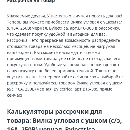
Рассрочка на товар
Уважаемые друзья, У нас есть отличная новость для вас!
Теперь вы можете приобрести Вилка угловая с ушком (с/
з, 16А, 250В) черная, Bylectrica, арт.В16-385 в рассрочку,
что сделает покупку удобной и выгодной для вас.
Рассрочка – это прекрасная возможность распределить
стоимость товара на несколько месяцев, не нагружая
ваш бюджет. Вы сможете наслаждаться всеми
преимуществами товара уже сейчас, не откладывая его
покупку на потом. Удобные условия рассрочки сделают
вашу покупку еще более привлекательной. Так что не
упустите шанс. Не переживайте о финансах – выбирайте
рассрочку и пользуйтесь товаром Вилка угловая с ушком
(с/з, 16А, 250В) черная, Bylectrica, арт.В16-385 прямо
сейчас!
Калькуляторы рассрочки для
товара: Вилка угловая с ушком (с/з,
16А, 250В) черная, Bylectrica,