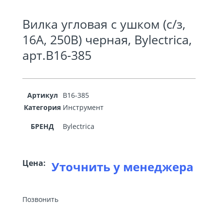
Вилка угловая с ушком (с/з,
16А, 250В) черная, Bylectrica,
арт.В16-385
Артикул
В16-385
Категория
Инструмент
БРЕНД
Bylectrica
Цена:
Уточнить у менеджера
Позвонить