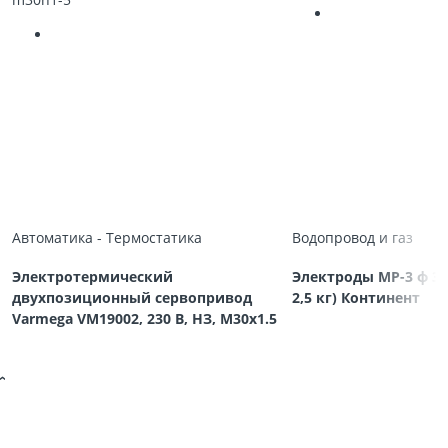
Автоматика - Термостатика
Водопровод и газ
Электротермический
Электроды МР-3 ф 3,
двухпозиционный сервопривод
2,5 кг) Континент
Varmega VM19002, 230 В, НЗ, M30х1.5