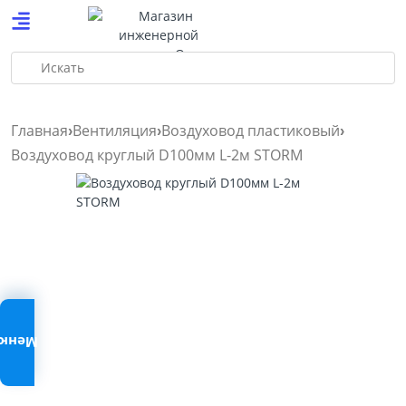
Искать
Главная
Вентиляция
Воздуховод пластиковый
Воздуховод круглый D100мм L-2м STORM
Меню