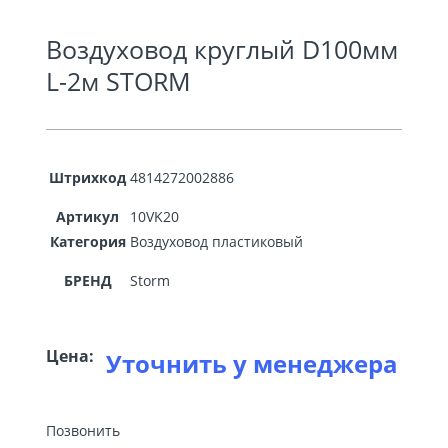
Воздуховод круглый D100мм
L-2м STORM
Штрихкод
4814272002886
Артикул
10VK20
Категория
Воздуховод пластиковый
БРЕНД
Storm
Цена:
Уточнить у менеджера
Позвонить