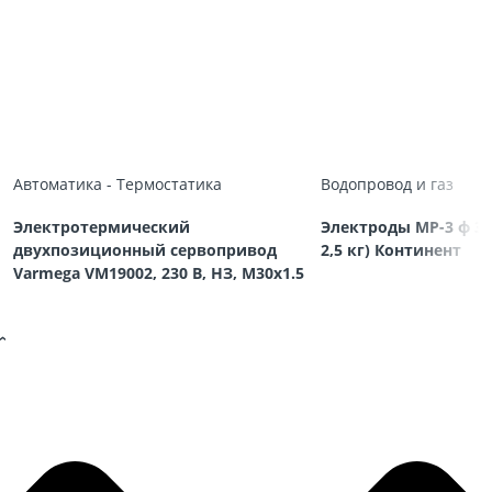
Автоматика - Термостатика
Водопровод и газ
Электротермический
Электроды МР-3 ф 3,
двухпозиционный сервопривод
2,5 кг) Континент
Varmega VM19002, 230 В, НЗ, M30х1.5