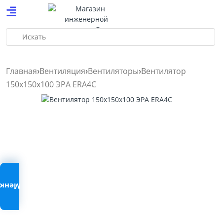
Искать
Главная
Вентиляция
Вентиляторы
Вентилятор
150х150х100 ЭРА ERA4C
Меню