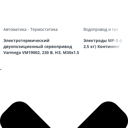
Автоматика - Термостатика
Водопровод и газ
Электротермический
Электроды МР-3 ф 3,
двухпозиционный сервопривод
2,5 кг) Континент
Varmega VM19002, 230 В, НЗ, M30х1.5