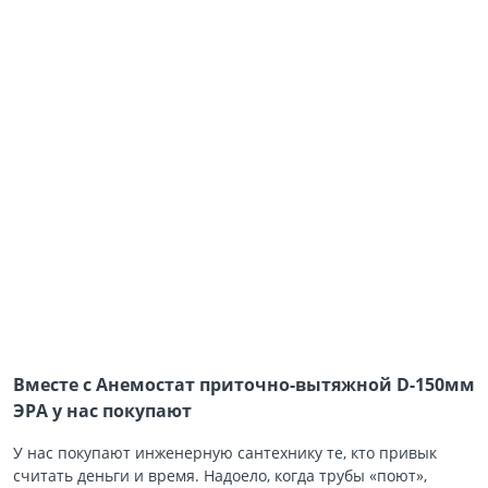
Вместе с Анемостат приточно-вытяжной D-150мм
ЭРА у нас покупают
У нас покупают инженерную сантехнику те, кто привык
считать деньги и время. Надоело, когда трубы «поют»,