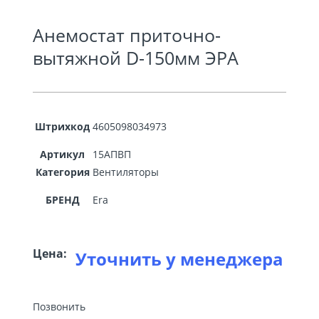
Анемостат приточно-
вытяжной D-150мм ЭРА
Штрихкод
4605098034973
Артикул
15АПВП
Категория
Вентиляторы
БРЕНД
Era
Цена:
Уточнить у менеджера
Позвонить