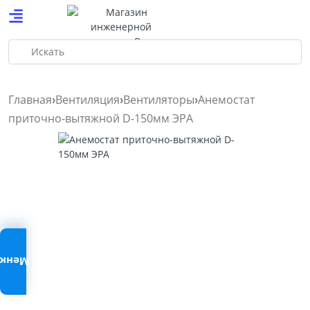
Искать
Главная
Вентиляция
Вентиляторы
Анемостат
приточно-вытяжной D-150мм ЭРА
Меню