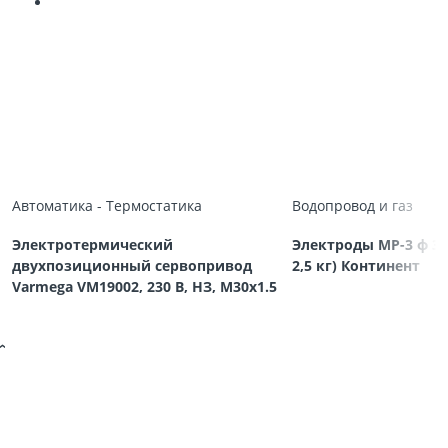
Автоматика - Термостатика
Водопровод и газ
Электротермический
Электроды МР-3 ф 3,
двухпозиционный сервопривод
2,5 кг) Континент
Varmega VM19002, 230 В, НЗ, M30х1.5