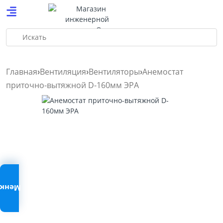
Искать
Главная
Вентиляция
Вентиляторы
Анемостат
приточно-вытяжной D-160мм ЭРА
Меню