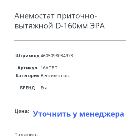
Анемостат приточно-
вытяжной D-160мм ЭРА
Штрихкод
4605098034973
Артикул
16АПВП
Категория
Вентиляторы
БРЕНД
Era
Цена:
Уточнить у менеджера
Позвонить