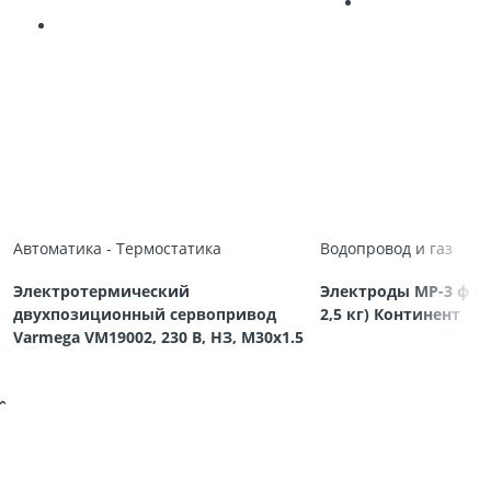
Автоматика - Термостатика
Водопровод и газ
Электротермический
Электроды МР-3 ф 3,
двухпозиционный сервопривод
2,5 кг) Континент
Varmega VM19002, 230 В, НЗ, M30х1.5