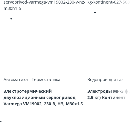
Автоматика - Термостатика
Водопровод и газ
Электротермический
Электроды МР-3 ф 3,
двухпозиционный сервопривод
2,5 кг) Континент
Varmega VM19002, 230 В, НЗ, M30х1.5