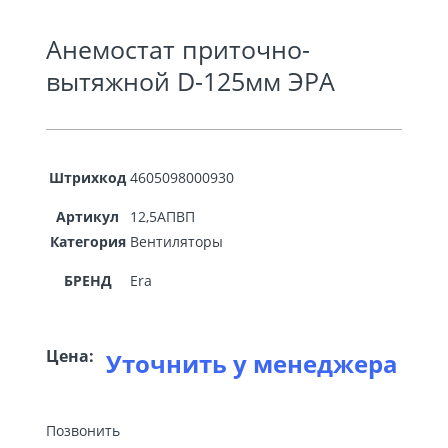
Анемостат приточно-
вытяжной D-125мм ЭРА
Штрихкод
4605098000930
Артикул
12,5АПВП
Категория
Вентиляторы
БРЕНД
Era
Цена:
Уточнить у менеджера
Позвонить