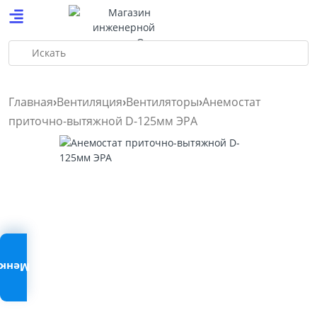
Искать
Главная
Вентиляция
Вентиляторы
Анемостат
приточно-вытяжной D-125мм ЭРА
Меню