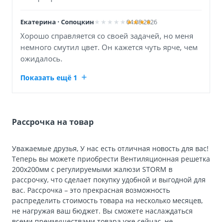
Екатерина · Сопоцкин
04.08.2026
Хорошо справляется со своей задачей, но меня
немного смутил цвет. Он кажется чуть ярче, чем
ожидалось.
Показать ещё 1
Рассрочка на товар
Уважаемые друзья, У нас есть отличная новость для вас!
Теперь вы можете приобрести Вентиляционная решетка
200х200мм с регулируемыми жалюзи STORМ в
рассрочку, что сделает покупку удобной и выгодной для
вас. Рассрочка – это прекрасная возможность
распределить стоимость товара на несколько месяцев,
не нагружая ваш бюджет. Вы сможете наслаждаться
всеми преимуществами товара уже сейчас, не