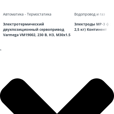
Автоматика - Термостатика
Водопровод и газ
Электротермический
Электроды МР-3 ф 3,
двухпозиционный сервопривод
2,5 кг) Континент
Varmega VM19002, 230 В, НЗ, M30х1.5