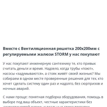
Вместе с Вентиляционная решетка 200х200мм с
регулируемыми жалюзи STORМ у нас покупают
У нас покупают инженерную сантехнику те, кто привык
считать деньги и время. Надоело, когда трубы «поют»,
насосы «задумываются», а стояк живёт своей жизнью? Мы
собираем в одном месте проверенные решения для тех, кто
хочет сделать систему один раз и надолго, без сюрпризов и
ночных аварий.
С нами проще: понятная подборка оборудования, помощь в
выборе под ваш объект, честные характеристики без
«маркетинговой магии» и реальные сроки поставки.