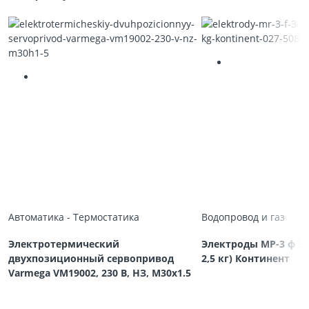
Автоматика - Термостатика
Водопровод и газ
Электротермический
Электроды МР-3 ф 3,
двухпозиционный сервопривод
2,5 кг) Континент
Varmega VM19002, 230 В, НЗ, M30х1.5