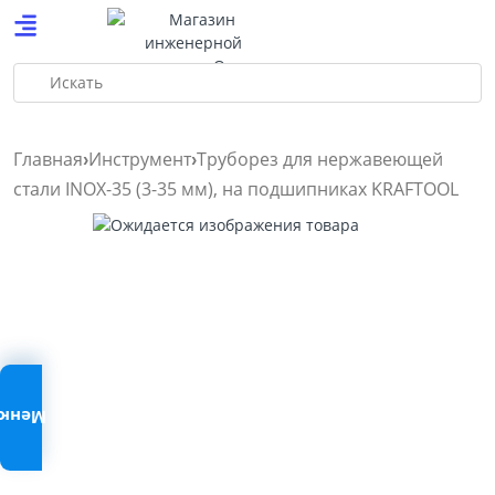
Искать
Главная
Инструмент
Труборез для нержавеющей
стали INOX-35 (3-35 мм), на подшипниках KRAFTOOL
Меню