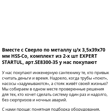
Вместе с Сверло по металлу ц/х 3,5х39х70
мм HSS-Co, комплект из 2-х шт EXPERT
STARTUL, арт.SE8300-35 у нас покупают
У нас покупают инженерную сантехнику те, кто привык
считать деньги и время. Надоело, когда трубы «поют»,
насосы «задумываются», а стояк живёт своей жизнью?
Мы собираем в одном месте проверенные решения
для тех, кто хочет сделать систему один раз и надолго,
без сюрпризов и ночных аварий.
С нами проще: понятная подборка оборудования,