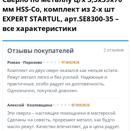
мм HSS-Co, комплект из 2-х шт
EXPERT STARTUL, арт.SE8300-35 –
все характеристики
Отзывы покупателей
2 отзывов
Роман · Порозово
17.06.2026
Комплект из двух сверл оказался как нельзя кстати.
Режут металл легко и без усилий. Надёжные и
практичные, особо радует их долговечность.
Однозначно, покупкой доволен.
Алексей · Козловщина
07.06.2026
Эти сверла – настоящие помощники в мастерской.
Сделаны на совесть, прорезают металл, как будто
масло режут. Качество впечатляет, да и цена радует.