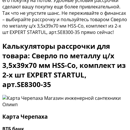
его покупку на потом. Удобные условия рассрочки
сделают вашу покупку еще более привлекательной.
Так что не упустите шанс. Не переживайте о финансах
– выбирайте рассрочку и пользуйтесь товаром Сверло
по металлу ц/х 3,5х39х70 мм HSS-Co, комплект из 2-х
шт EXPERT STARTUL, арт.SE8300-35 прямо сейчас!
Калькуляторы рассрочки для
товара: Сверло по металлу ц/х
3,5х39х70 мм HSS-Co, комплект из
2-х шт EXPERT STARTUL,
арт.SE8300-35
Карта Черепаха
ВТБ банк