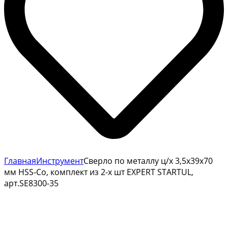
Главная
Инструмент
Сверло по металлу ц/х 3,5х39х70
мм HSS-Co, комплект из 2-х шт EXPERT STARTUL,
арт.SE8300-35