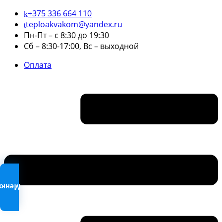
+375 336 664 110
teploakvakom@yandex.ru
Пн-Пт – с 8:30 до 19:30
Сб – 8:30-17:00, Вс – выходной
Оплата
Меню