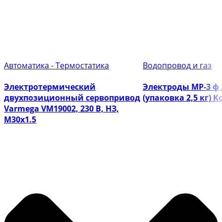
Автоматика - Термостатика
Водопровод и газ
Электротермический
Электроды МР-3 ф
двухпозиционный сервопривод
(упаковка 2,5 кг) 
Varmega VM19002, 230 В, НЗ,
M30х1.5