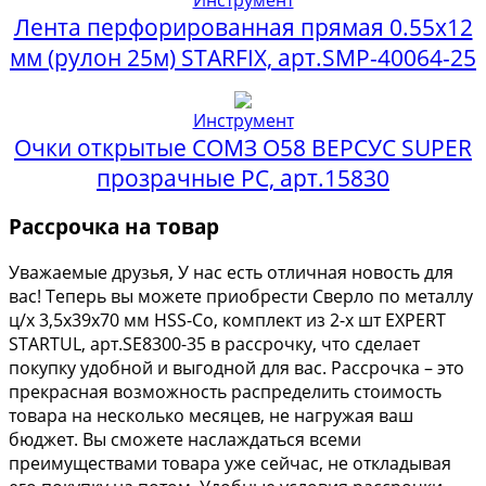
Лента перфорированная прямая 0.55х12
мм (рулон 25м) STARFIX, арт.SMP-40064-25
Инструмент
Очки открытые СОМЗ О58 ВЕРСУС SUPER
прозрачные PC, арт.15830
Рассрочка на товар
Уважаемые друзья, У нас есть отличная новость для
вас! Теперь вы можете приобрести Сверло по металлу
ц/х 3,5х39х70 мм HSS-Co, комплект из 2-х шт EXPERT
STARTUL, арт.SE8300-35 в рассрочку, что сделает
покупку удобной и выгодной для вас. Рассрочка – это
прекрасная возможность распределить стоимость
товара на несколько месяцев, не нагружая ваш
бюджет. Вы сможете наслаждаться всеми
преимуществами товара уже сейчас, не откладывая