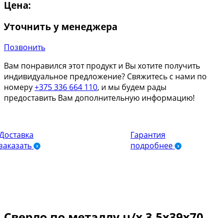
Цена:
Уточнить у менеджера
Позвонить
Вам понравился этот продукт и Вы хотите получить
индивидуальное предложение? Свяжитесь с нами по
номеру
+375 336 664 110
, и мы будем рады
предоставить Вам дополнительную информацию!
Доставка
Гарантия
заказать
подробнее
Сверло по металлу ц/х 3,5х39х70