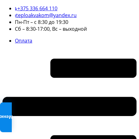
+375 336 664 110
teploakvakom@yandex.ru
Пн-Пт – с 8:30 до 19:30
Сб – 8:30-17:00, Вс – выходной
Оплата
Меню