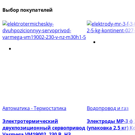
Выбор покупателей
Автоматика - Термостатика
Водопровод и газ
Электротермический
Электроды МР-3 ф
двухпозиционный сервопривод
(упаковка 2,5 кг) 
Varmega VM19002, 230 В, НЗ,