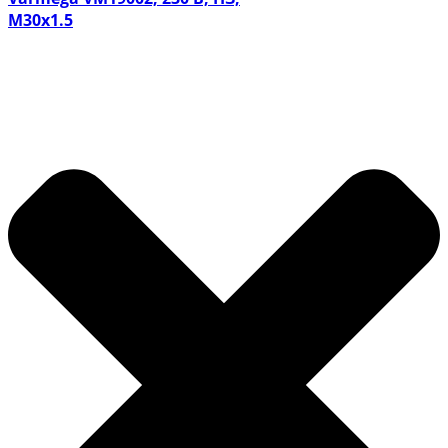
M30х1.5