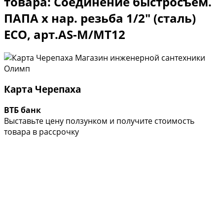
товара: Соединение быстросъем.
ПАПА х нар. резьба 1/2″ (сталь)
ECO, арт.AS-M/MT12
Карта Черепаха
ВТБ банк
Выставьте цену ползунком и получите стоимость
товара в рассрочку