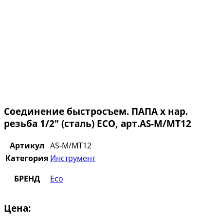
Соединение быстросъем. ПАПА х нар.
резьба 1/2″ (сталь) ECO, арт.AS-M/MT12
Артикул
AS-M/MT12
Категория
Инструмент
БРЕНД
Eco
Цена: