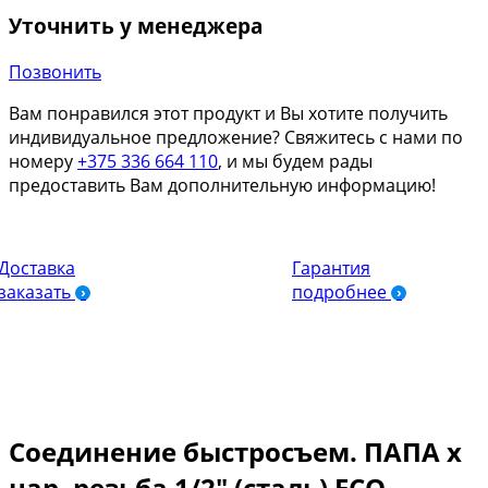
Уточнить у менеджера
Позвонить
Вам понравился этот продукт и Вы хотите получить
индивидуальное предложение? Свяжитесь с нами по
номеру
+375 336 664 110
, и мы будем рады
предоставить Вам дополнительную информацию!
Доставка
Гарантия
заказать
подробнее
Соединение быстросъем. ПАПА х
нар. резьба 1/2″ (сталь) ECO,