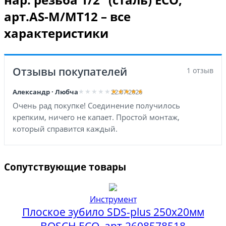
арт.AS-M/MT12 – все
характеристики
Отзывы покупателей
1 отзыв
Александр · Любча
22.07.2026
Очень рад покупке! Соединение получилось
крепким, ничего не капает. Простой монтаж,
который справится каждый.
Сопутствующие товары
Инструмент
Плоское зубило SDS-plus 250x20мм
BOSCH ECO, арт.2608578518