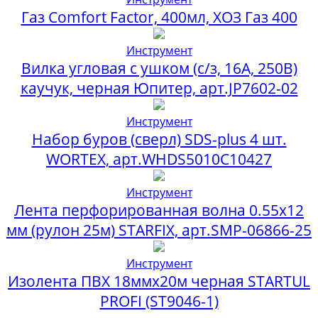
Газ Comfort Factor, 400мл, ХОЗ Газ 400
Инструмент
Вилка угловая с ушком (с/з, 16А, 250В)
каучук, черная Юпитер, арт.JP7602-02
Инструмент
Набор буров (сверл) SDS-plus 4 шт.
WORTEX, арт.WHDS5010C10427
Инструмент
Лента перфорированная волна 0.55х12
мм (рулон 25м) STARFIX, арт.SMP-06866-25
Инструмент
Изолента ПВХ 18ммх20м черная STARTUL
PROFI (ST9046-1)