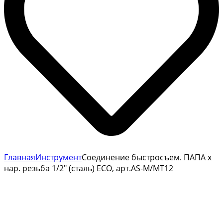
Главная
Инструмент
Соединение быстросъем. ПАПА х
нар. резьба 1/2″ (сталь) ECO, арт.AS-M/MT12