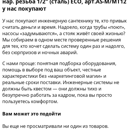
нар. резьба 1/2″ (сталь) ECO, арт.AS-M/MT12
у нас покупают
У нас покупают инженерную сантехнику те, кто привык
считать деньги и время. Надоело, когда трубы «поют»,
насосы «задумываются», а стояк живёт своей жизнью?
Мы собираем в одном месте проверенные решения
для тех, кто хочет сделать систему один раз и надолго,
без сюрпризов и ночных аварий.
С нами проще: понятная подборка оборудования,
помощь в выборе под ваш объект, честные
характеристики без «маркетинговой магии» и
реальные сроки поставки. Инженерные системы не
должны быть квестом — они должны тихо и
безупречно работать за кадром, пока вы просто
пользуетесь комфортом.
Вам может это подойти
Вы еще не просматривали ни один из товаров.