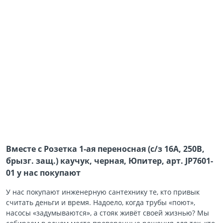
Вместе с Розетка 1-ая переносная (с/з 16А, 250В,
брызг. защ.) каучук, черная, Юпитер, арт. JP7601-
01 у нас покупают
У нас покупают инженерную сантехнику те, кто привык
считать деньги и время. Надоело, когда трубы «поют»,
насосы «задумываются», а стояк живёт своей жизнью? Мы