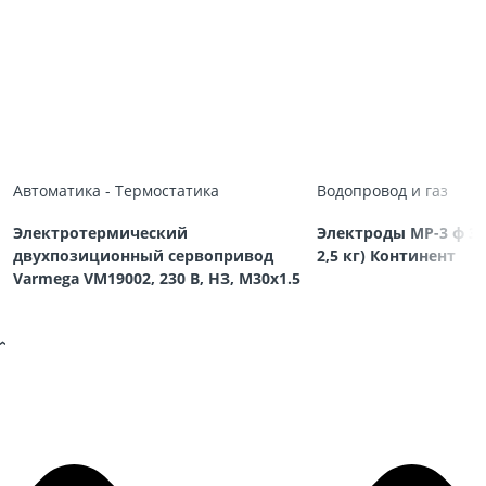
Автоматика - Термостатика
Водопровод и газ
Электротермический
Электроды МР-3 ф 3,
двухпозиционный сервопривод
2,5 кг) Континент
Varmega VM19002, 230 В, НЗ, M30х1.5