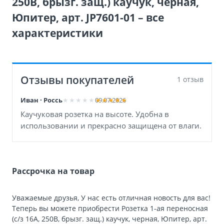
250В, брызг. защ.) каучук, черная,
Юпитер, арт. JP7601-01 – все
характеристики
Отзывы покупателей
1 отзыв
Иван · Россь
09.07.2026
Каучуковая розетка на высоте. Удобна в
использовании и прекрасно защищена от влаги.
Рассрочка на товар
Уважаемые друзья, У нас есть отличная новость для вас!
Теперь вы можете приобрести Розетка 1-ая переносная
(с/з 16А, 250В, брызг. защ.) каучук, черная, Юпитер, арт.