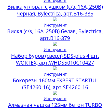
Инструмент
Вилка угловая с ушком (с/з, 16А, 250В)
черная, Bylectrica, арт.В16-385
Инструмент
Вилка (с/з, 16А, 250В) белая, Bylectrica,
арт.В16-379
Инструмент
Набор буров (сверл) SDS-plus 4 шт.
WORTEX, арт.WHDS5010C10427
Инструмент
Бокорезы 160мм EXPERT STARTUL
(SE4260-16), арт.SE4260-16
Инструмент
Алмазная чашка 125мм бетон TURBO