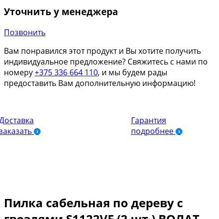
Уточнить у менеджера
Позвонить
Вам понравился этот продукт и Вы хотите получить
индивидуальное предложение? Свяжитесь с нами по
номеру
+375 336 664 110
, и мы будем рады
предоставить Вам дополнительную информацию!
Доставка
Гарантия
заказать
подробнее
Пилка сабельная по дереву с
гвоздями S1122VF (2 шт.) ВОЛАТ,