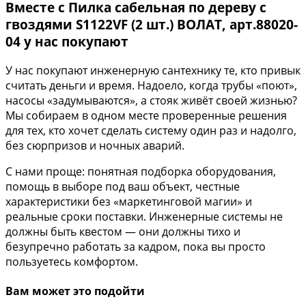
Вместе с Пилка сабельная по дереву с
гвоздями S1122VF (2 шт.) ВОЛАТ, арт.88020-
04 у нас покупают
У нас покупают инженерную сантехнику те, кто привык
считать деньги и время. Надоело, когда трубы «поют»,
насосы «задумываются», а стояк живёт своей жизнью?
Мы собираем в одном месте проверенные решения
для тех, кто хочет сделать систему один раз и надолго,
без сюрпризов и ночных аварий.
С нами проще: понятная подборка оборудования,
помощь в выборе под ваш объект, честные
характеристики без «маркетинговой магии» и
реальные сроки поставки. Инженерные системы не
должны быть квестом — они должны тихо и
безупречно работать за кадром, пока вы просто
пользуетесь комфортом.
Вам может это подойти