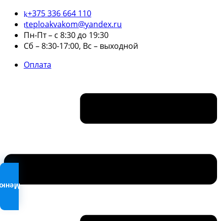
+375 336 664 110
teploakvakom@yandex.ru
Пн-Пт – с 8:30 до 19:30
Сб – 8:30-17:00, Вс – выходной
Оплата
Меню