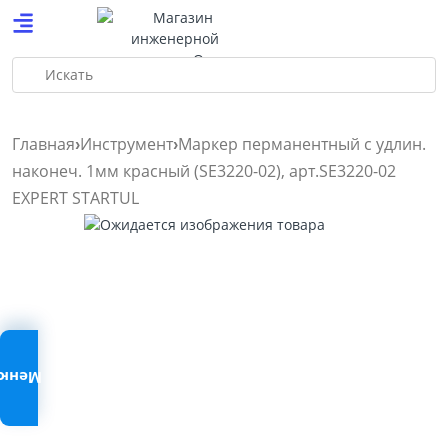
Искать
Главная
Инструмент
Маркер перманентный с удлин.
наконеч. 1мм красный (SE3220-02), арт.SE3220-02
EXPERT STARTUL
Меню