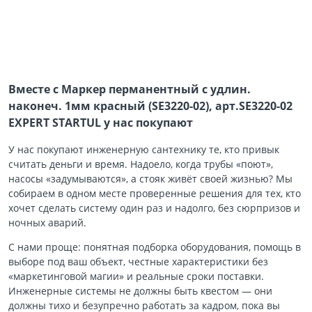
Вместе с Маркер перманентный с удлин.
наконеч. 1мм красный (SE3220-02), арт.SE3220-02
EXPERT STARTUL у нас покупают
У нас покупают инженерную сантехнику те, кто привык
считать деньги и время. Надоело, когда трубы «поют»,
насосы «задумываются», а стояк живёт своей жизнью? Мы
собираем в одном месте проверенные решения для тех, кто
хочет сделать систему один раз и надолго, без сюрпризов и
ночных аварий.
С нами проще: понятная подборка оборудования, помощь в
выборе под ваш объект, честные характеристики без
«маркетинговой магии» и реальные сроки поставки.
Инженерные системы не должны быть квестом — они
должны тихо и безупречно работать за кадром, пока вы