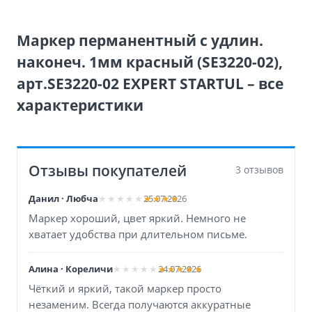
Маркер перманентный с удлин.
наконеч. 1мм красный (SE3220-02),
арт.SE3220-02 EXPERT STARTUL – все
характеристики
Отзывы покупателей
3 отзывов
Данил · Любча
25.07.2026
Маркер хороший, цвет яркий. Немного не
хватает удобства при длительном письме.
Алина · Кореличи
24.07.2026
Чёткий и яркий, такой маркер просто
незаменим. Всегда получаются аккуратные