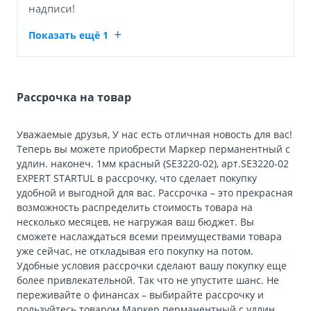
надписи!
Показать ещё 1
Рассрочка на товар
Уважаемые друзья, У нас есть отличная новость для вас!
Теперь вы можете приобрести Маркер перманентный с
удлин. наконеч. 1мм красный (SE3220-02), арт.SE3220-02
EXPERT STARTUL в рассрочку, что сделает покупку
удобной и выгодной для вас. Рассрочка – это прекрасная
возможность распределить стоимость товара на
несколько месяцев, не нагружая ваш бюджет. Вы
сможете наслаждаться всеми преимуществами товара
уже сейчас, не откладывая его покупку на потом.
Удобные условия рассрочки сделают вашу покупку еще
более привлекательной. Так что не упустите шанс. Не
переживайте о финансах – выбирайте рассрочку и
пользуйтесь товаром Маркер перманентный с удлин.