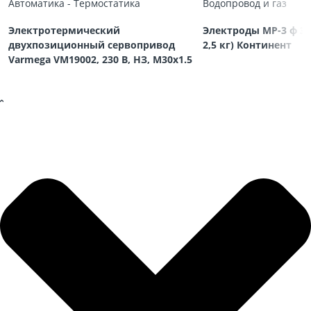
Автоматика - Термостатика
Водопровод и газ
Электротермический
Электроды МР-3 ф 3,
двухпозиционный сервопривод
2,5 кг) Континент
Varmega VM19002, 230 В, НЗ, M30х1.5