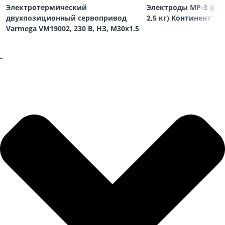
Электротермический
Электроды МР-3 ф 3,
двухпозиционный сервопривод
2,5 кг) Континент
Varmega VM19002, 230 В, НЗ, M30х1.5