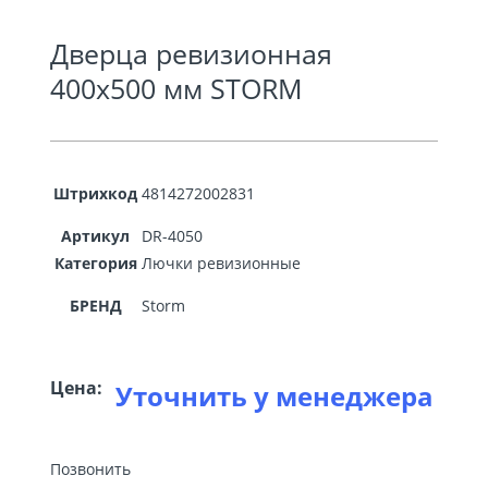
Дверца ревизионная
400х500 мм STORM
Штрихкод
4814272002831
Артикул
DR-4050
Категория
Лючки ревизионные
БРЕНД
Storm
Цена:
Уточнить у менеджера
Позвонить