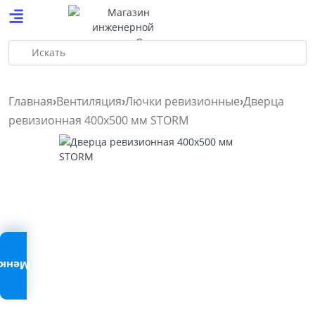
Искать
Главная
Вентиляция
Лючки ревизионные
Дверца
ревизионная 400х500 мм STORM
Меню