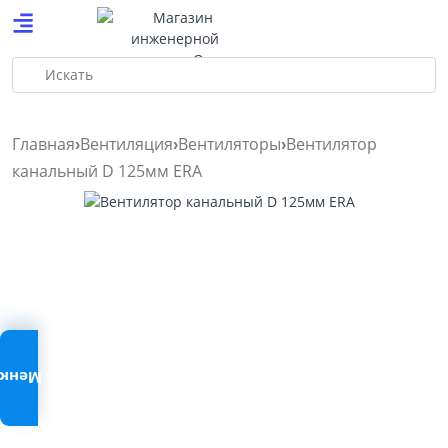
Искать
Главная
Вентиляция
Вентиляторы
Вентилятор
канальный D 125мм ERA
Меню