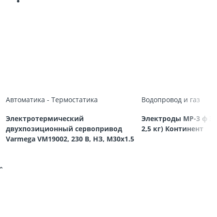
Автоматика - Термостатика
Водопровод и газ
Электротермический
Электроды МР-3 ф 3,
двухпозиционный сервопривод
2,5 кг) Континент
Varmega VM19002, 230 В, НЗ, M30х1.5