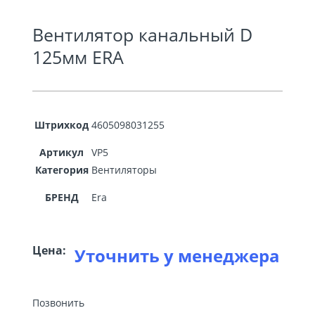
Вентилятор канальный D
125мм ERA
Штрихкод
4605098031255
Артикул
VP5
Категория
Вентиляторы
БРЕНД
Era
Цена:
Уточнить у менеджера
Позвонить