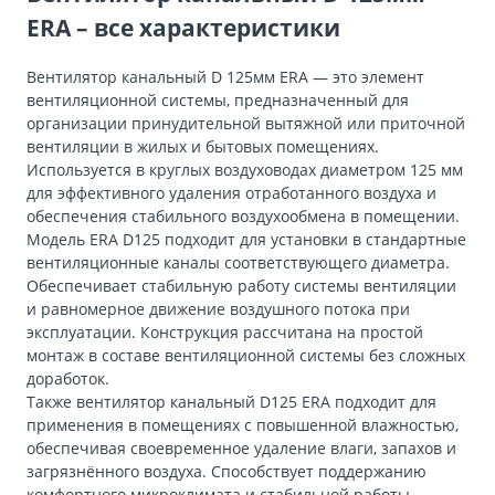
ERA – все характеристики
Вентилятор канальный D 125мм ERA — это элемент
вентиляционной системы, предназначенный для
организации принудительной вытяжной или приточной
вентиляции в жилых и бытовых помещениях.
Используется в круглых воздуховодах диаметром 125 мм
для эффективного удаления отработанного воздуха и
обеспечения стабильного воздухообмена в помещении.
Модель ERA D125 подходит для установки в стандартные
вентиляционные каналы соответствующего диаметра.
Обеспечивает стабильную работу системы вентиляции
и равномерное движение воздушного потока при
эксплуатации. Конструкция рассчитана на простой
монтаж в составе вентиляционной системы без сложных
доработок.
Также вентилятор канальный D125 ERA подходит для
применения в помещениях с повышенной влажностью,
обеспечивая своевременное удаление влаги, запахов и
загрязнённого воздуха. Способствует поддержанию
комфортного микроклимата и стабильной работы