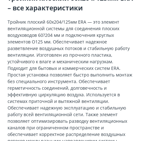
– все характеристики
Тройник плоский 60х204/125мм ERA — это элемент
вентиляционной системы для соединения плоских
воздуховодов 60?204 мм и подключения круглых
элементов O125 мм. Обеспечивает надежное
разветвление воздушных потоков и стабильную работу
вентиляции. Изготовлен из прочного пластика,
устойчивого к влаге и механическим нагрузкам.
Подходит для бытовых и коммерческих систем ERA.
Простая установка позволяет быстро выполнить монтаж
без специального инструмента. Обеспечивает
герметичность соединений, долговечность и
эффективную циркуляцию воздуха. Используется в
системах приточной и вытяжной вентиляции.
Обеспечивает надежную эксплуатацию и стабильную
работу всей вентиляционной сети. Также элемент
позволяет оптимизировать разводку вентиляционных
каналов при ограниченном пространстве и
обеспечивает корректное распределение воздушных
потоков между разными направлениями системы.