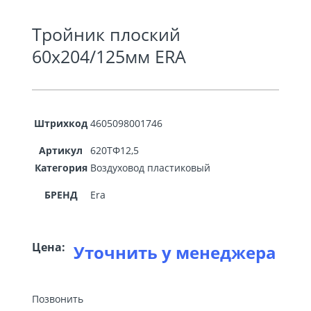
Тройник плоский
60х204/125мм ERA
Штрихкод
4605098001746
Артикул
620ТФ12,5
Категория
Воздуховод пластиковый
БРЕНД
Era
Цена:
Уточнить у менеджера
Позвонить