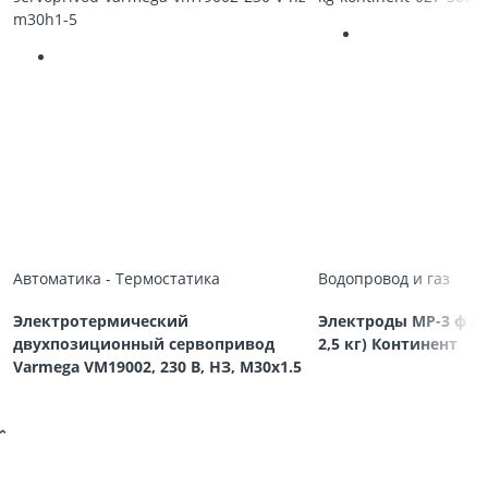
Автоматика - Термостатика
Водопровод и газ
Электротермический
Электроды МР-3 ф 3,
двухпозиционный сервопривод
2,5 кг) Континент
Varmega VM19002, 230 В, НЗ, M30х1.5