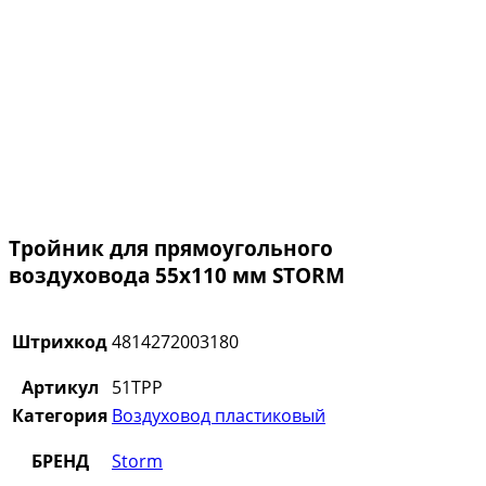
Тройник для прямоугольного
воздуховода 55х110 мм STORM
Штрихкод
4814272003180
Артикул
51TPP
Категория
Воздуховод пластиковый
БРЕНД
Storm