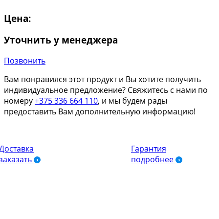
Цена:
Уточнить у менеджера
Позвонить
Вам понравился этот продукт и Вы хотите получить
индивидуальное предложение? Свяжитесь с нами по
номеру
+375 336 664 110
, и мы будем рады
предоставить Вам дополнительную информацию!
Доставка
Гарантия
заказать
подробнее