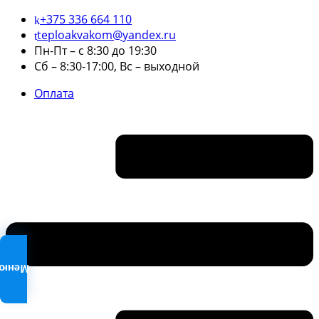
+375 336 664 110
teploakvakom@yandex.ru
Пн-Пт – с 8:30 до 19:30
Сб – 8:30-17:00, Вс – выходной
Оплата
Меню