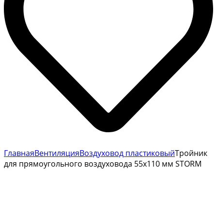
Главная
Вентиляция
Воздуховод пластиковый
Тройник
для прямоугольного воздуховода 55х110 мм STORM