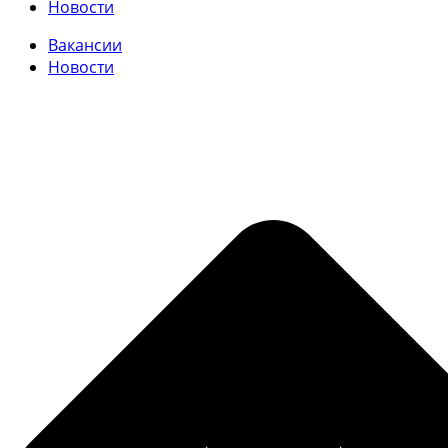
Новости
Вакансии
Новости