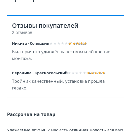
Отзывы покупателей
2 отзывов
Никита · Сопоцкин
04.08.2026
Был приятно удивлён качеством и лёгкостью
монтажа.
Вероника · Красносельский
04.08.2026
Тройник качественный, установка прошла
гладко.
Рассрочка на товар
Уважаемые друзья, У нас есть отличная новость для вас!