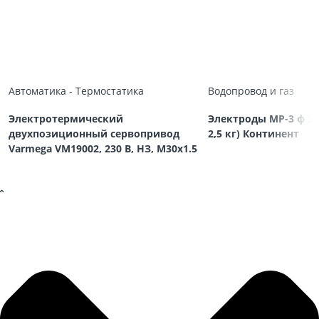
Автоматика - Термостатика
Водопровод и газ
Электротермический
Электроды МР-3 ф 3,
двухпозиционный сервопривод
2,5 кг) Континент
Varmega VM19002, 230 В, НЗ, M30х1.5