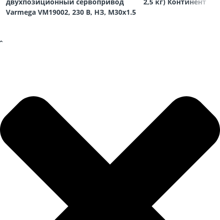
двухпозиционный сервопривод
2,5 кг) Континент
Varmega VM19002, 230 В, НЗ, M30х1.5