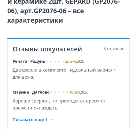
и керамике 2шт. GEPARD (GP2076-
06), арт.GP2076-06 – все
характеристики
Отзывы покупателей
3 отзывов
Рената · Радунь
25.07.2026
Два сверла в комплекте - идеальный вариант
для дома.
Марина · Дятлово
17.07.2026
Хорошо сверлят, но приходится время от
времени охлаждать.
Показать ещё 1