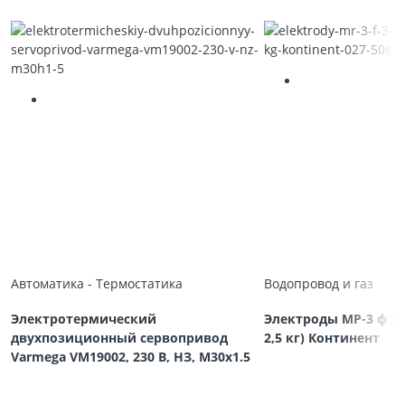
Автоматика - Термостатика
Водопровод и газ
Электротермический
Электроды МР-3 ф 3,
двухпозиционный сервопривод
2,5 кг) Континент
Varmega VM19002, 230 В, НЗ, M30х1.5