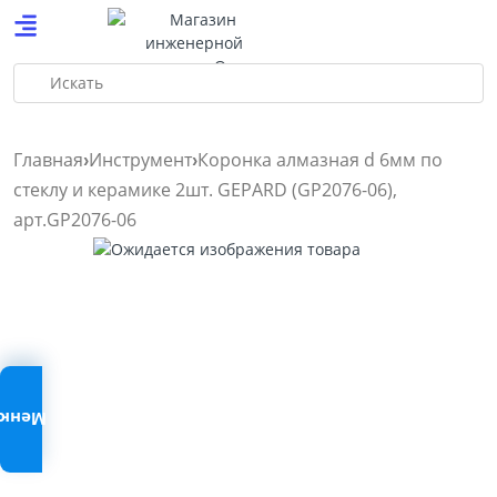
Искать
Главная
Инструмент
Коронка алмазная d 6мм по
стеклу и керамике 2шт. GEPARD (GP2076-06),
арт.GP2076-06
Меню