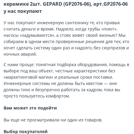
керамике 2шт. GEPARD (GP2076-06), арт.GP2076-06
у нас покупают
У нас покупают инженерную сантехнику те, кто привык
считать деньги и время. Надоело, когда трубы «поют»,
насосы «задумываются», а стояк живёт своей жизнью? Мы
собираем в одном месте проверенные решения для тех, кто
хочет сделать систему один раз и надолго, без сюрпризов и
ночных аварий.
С нами проще: понятная подборка оборудования, помощь в
выборе под ваш объект, честные характеристики без
«маркетинговой магии» и реальные сроки поставки.
Инженерные системы не должны быть квестом — они
должны тихо и безупречно работать за кадром, пока вы
просто пользуетесь комфортом.
Вам может это подойти
Вы еще не просматривали ни один из товаров.
Выбор покупателей