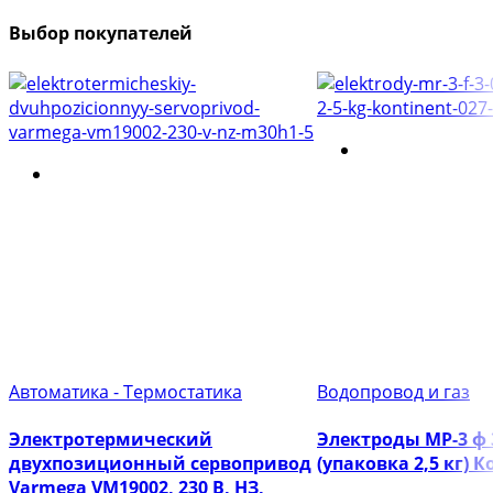
Выбор покупателей
Автоматика - Термостатика
Водопровод и газ
Электротермический
Электроды МР-3 ф
двухпозиционный сервопривод
(упаковка 2,5 кг) 
Varmega VM19002, 230 В, НЗ,