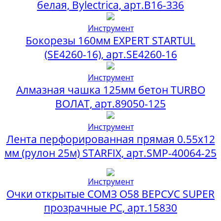
белая, Bylectrica, арт.В16-336
Инструмент
Бокорезы 160мм EXPERT STARTUL
(SE4260-16), арт.SE4260-16
Инструмент
Алмазная чашка 125мм бетон TURBO
ВОЛАТ, арт.89050-125
Инструмент
Лента перфорированная прямая 0.55х12
мм (рулон 25м) STARFIX, арт.SMP-40064-25
Инструмент
Очки открытые СОМЗ О58 ВЕРСУС SUPER
прозрачные PC, арт.15830