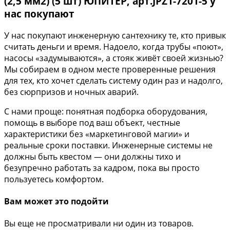
(2,5 мм2) (5 шт) ЮПИТЕР, арт.JPZ1-7201-5 у
нас покупают
У нас покупают инженерную сантехнику те, кто привык
считать деньги и время. Надоело, когда трубы «поют»,
насосы «задумываются», а стояк живёт своей жизнью?
Мы собираем в одном месте проверенные решения
для тех, кто хочет сделать систему один раз и надолго,
без сюрпризов и ночных аварий.
С нами проще: понятная подборка оборудования,
помощь в выборе под ваш объект, честные
характеристики без «маркетинговой магии» и
реальные сроки поставки. Инженерные системы не
должны быть квестом — они должны тихо и
безупречно работать за кадром, пока вы просто
пользуетесь комфортом.
Вам может это подойти
Вы еще не просматривали ни один из товаров.