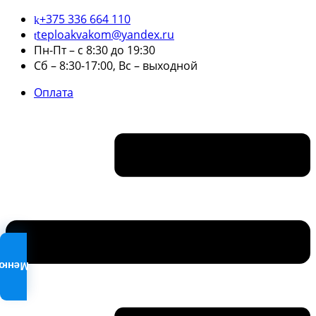
+375 336 664 110
teploakvakom@yandex.ru
Пн-Пт – с 8:30 до 19:30
Сб – 8:30-17:00, Вс – выходной
Оплата
Меню