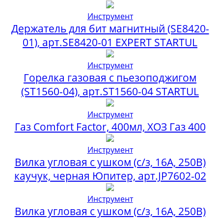
Инструмент
Держатель для бит магнитный (SE8420-
01), арт.SE8420-01 EXPERT STARTUL
Инструмент
Горелка газовая с пьезоподжигом
(ST1560-04), арт.ST1560-04 STARTUL
Инструмент
Газ Comfort Factor, 400мл, ХОЗ Газ 400
Инструмент
Вилка угловая с ушком (с/з, 16А, 250В)
каучук, черная Юпитер, арт.JP7602-02
Инструмент
Вилка угловая с ушком (с/з, 16А, 250В)