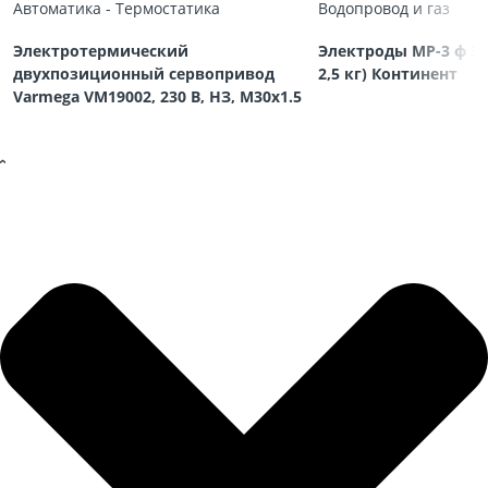
Автоматика - Термостатика
Водопровод и газ
Электротермический
Электроды МР-3 ф 3,
двухпозиционный сервопривод
2,5 кг) Континент
Varmega VM19002, 230 В, НЗ, M30х1.5