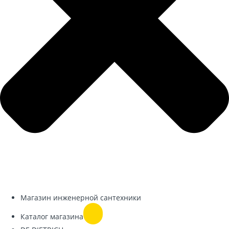
Магазин инженерной сантехники
Каталог магазина