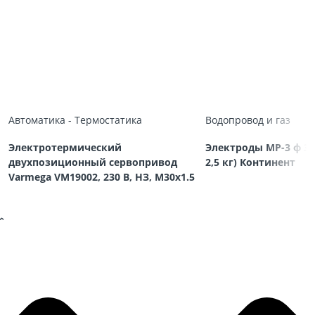
Автоматика - Термостатика
Водопровод и газ
Электротермический
Электроды МР-3 ф 3,
двухпозиционный сервопривод
2,5 кг) Континент
Varmega VM19002, 230 В, НЗ, M30х1.5