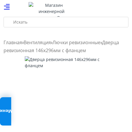
Искать
Главная
Вентиляция
Лючки ревизионные
Дверца
ревизионная 146х296мм с фланцем
Меню