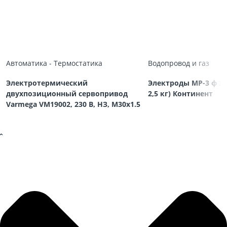
Автоматика - Термостатика
Водопровод и газ
Электротермический
Электроды МР-3 ф 3,
двухпозиционный сервопривод
2,5 кг) Континент
Varmega VM19002, 230 В, НЗ, M30х1.5