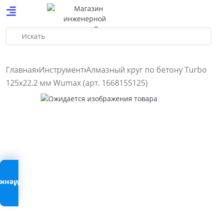
Искать
Главная
Инструмент
Алмазный круг по бетону Turbo
125х22.2 мм Wumax (арт. 1668155125)
Меню