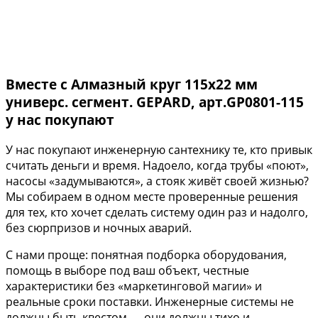
Вместе с Алмазный круг 115х22 мм
универс. сегмент. GEPARD, арт.GP0801-115
у нас покупают
У нас покупают инженерную сантехнику те, кто привык
считать деньги и время. Надоело, когда трубы «поют»,
насосы «задумываются», а стояк живёт своей жизнью?
Мы собираем в одном месте проверенные решения
для тех, кто хочет сделать систему один раз и надолго,
без сюрпризов и ночных аварий.
С нами проще: понятная подборка оборудования,
помощь в выборе под ваш объект, честные
характеристики без «маркетинговой магии» и
реальные сроки поставки. Инженерные системы не
должны быть квестом — они должны тихо и