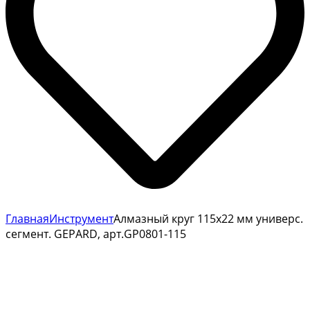
Главная
Инструмент
Алмазный круг 115х22 мм универс.
сегмент. GEPARD, арт.GP0801-115