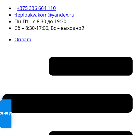
+375 336 664 110
teploakvakom@yandex.ru
Пн-Пт – с 8:30 до 19:30
Сб – 8:30-17:00, Вс – выходной
Оплата
Меню