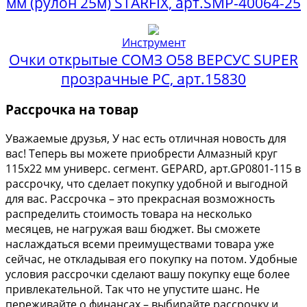
мм (рулон 25м) STARFIX, арт.SMP-40064-25
Инструмент
Очки открытые СОМЗ О58 ВЕРСУС SUPER
прозрачные PC, арт.15830
Рассрочка на товар
Уважаемые друзья, У нас есть отличная новость для
вас! Теперь вы можете приобрести Алмазный круг
115х22 мм универс. сегмент. GEPARD, арт.GP0801-115 в
рассрочку, что сделает покупку удобной и выгодной
для вас. Рассрочка – это прекрасная возможность
распределить стоимость товара на несколько
месяцев, не нагружая ваш бюджет. Вы сможете
наслаждаться всеми преимуществами товара уже
сейчас, не откладывая его покупку на потом. Удобные
условия рассрочки сделают вашу покупку еще более
привлекательной. Так что не упустите шанс. Не
переживайте о финансах – выбирайте рассрочку и