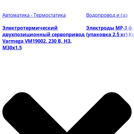
Автоматика - Термостатика
Водопровод и газ
Электротермический
Электроды МР-3 ф
двухпозиционный сервопривод
(упаковка 2,5 кг) 
Varmega VM19002, 230 В, НЗ,
M30х1.5