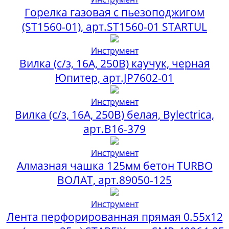
Горелка газовая с пьезоподжигом
(ST1560-01), арт.ST1560-01 STARTUL
Инструмент
Вилка (с/з, 16А, 250В) каучук, черная
Юпитер, арт.JP7602-01
Инструмент
Вилка (с/з, 16А, 250В) белая, Bylectrica,
арт.В16-379
Инструмент
Алмазная чашка 125мм бетон TURBO
ВОЛАТ, арт.89050-125
Инструмент
Лента перфорированная прямая 0.55х12