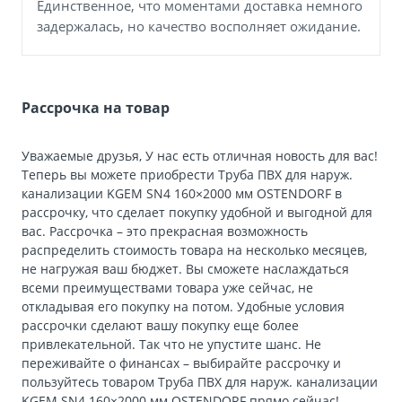
Единственное, что моментами доставка немного
задержалась, но качество восполняет ожидание.
Рассрочка на товар
Уважаемые друзья, У нас есть отличная новость для вас!
Теперь вы можете приобрести Труба ПВХ для наруж.
канализации KGEM SN4 160×2000 мм OSTENDORF в
рассрочку, что сделает покупку удобной и выгодной для
вас. Рассрочка – это прекрасная возможность
распределить стоимость товара на несколько месяцев,
не нагружая ваш бюджет. Вы сможете наслаждаться
всеми преимуществами товара уже сейчас, не
откладывая его покупку на потом. Удобные условия
рассрочки сделают вашу покупку еще более
привлекательной. Так что не упустите шанс. Не
переживайте о финансах – выбирайте рассрочку и
пользуйтесь товаром Труба ПВХ для наруж. канализации
KGEM SN4 160×2000 мм OSTENDORF прямо сейчас!