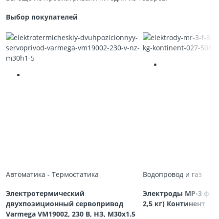
Выбор покупателей
Автоматика - Термостатика
Водопровод и газ
Электротермический
Электроды МР-3 ф 3,
двухпозиционный сервопривод
2,5 кг) Континент
Varmega VM19002, 230 В, НЗ, M30х1.5