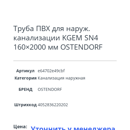
Труба ПВХ для наруж.
канализации KGEM SN4
160×2000 мм OSTENDORF
Артикул
e64702e49cbf
Категория
Канализация наружная
БРЕНД
OSTENDORF
Штрихкод
4052836220202
Цена:
Уточнить у менеджера