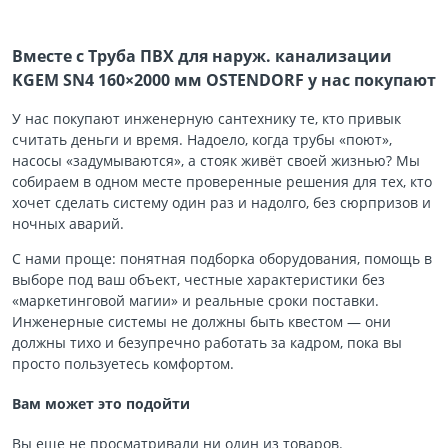
Вместе с Труба ПВХ для наруж. канализации
KGEM SN4 160×2000 мм OSTENDORF у нас покупают
У нас покупают инженерную сантехнику те, кто привык
считать деньги и время. Надоело, когда трубы «поют»,
насосы «задумываются», а стояк живёт своей жизнью? Мы
собираем в одном месте проверенные решения для тех, кто
хочет сделать систему один раз и надолго, без сюрпризов и
ночных аварий.
С нами проще: понятная подборка оборудования, помощь в
выборе под ваш объект, честные характеристики без
«маркетинговой магии» и реальные сроки поставки.
Инженерные системы не должны быть квестом — они
должны тихо и безупречно работать за кадром, пока вы
просто пользуетесь комфортом.
Вам может это подойти
Вы еще не просматривали ни один из товаров.