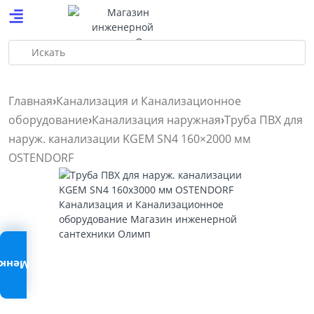
Искать
Главная
Канализация и Канализационное
оборудование
Канализация наружная
Труба ПВХ для
наруж. канализации KGEM SN4 160×2000 мм
OSTENDORF
Меню