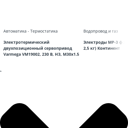
Автоматика - Термостатика
Водопровод и газ
Электротермический
Электроды МР-3 ф 3,
двухпозиционный сервопривод
2,5 кг) Континент
Varmega VM19002, 230 В, НЗ, M30х1.5