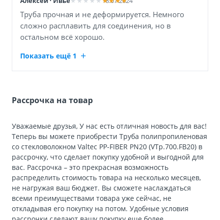
Алексей · Ивье
18.07.2024
Труба прочная и не деформируется. Немного
сложно расплавить для соединения, но в
остальном всё хорошо.
Показать ещё 1
Рассрочка на товар
Уважаемые друзья, У нас есть отличная новость для вас!
Теперь вы можете приобрести Труба полипропиленовая
со стекловолокном Valtec PP-FIBER PN20 (VTp.700.FB20) в
рассрочку, что сделает покупку удобной и выгодной для
вас. Рассрочка – это прекрасная возможность
распределить стоимость товара на несколько месяцев,
не нагружая ваш бюджет. Вы сможете наслаждаться
всеми преимуществами товара уже сейчас, не
откладывая его покупку на потом. Удобные условия
рассрочки сделают вашу покупку еще более