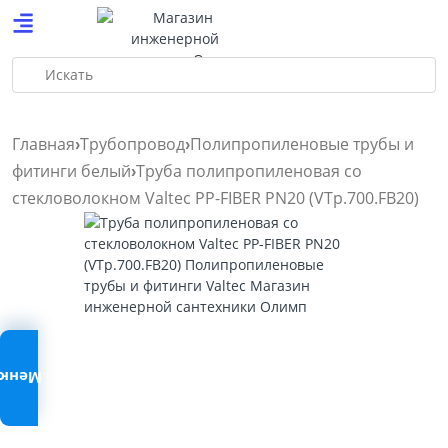
Искать
Главная
Трубопровод
Полипропиленовые трубы и
фитинги белый
Труба полипропиленовая со
стекловолокном Valtec PP-FIBER PN20 (VTp.700.FB20)
Меню