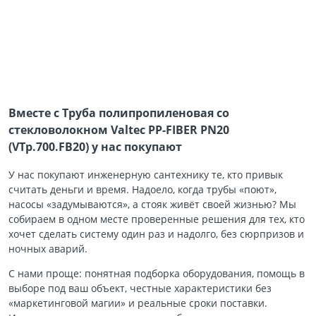
Вместе с Труба полипропиленовая со
стекловолокном Valtec PP-FIBER PN20
(VTp.700.FB20) у нас покупают
У нас покупают инженерную сантехнику те, кто привык
считать деньги и время. Надоело, когда трубы «поют»,
насосы «задумываются», а стояк живёт своей жизнью? Мы
собираем в одном месте проверенные решения для тех, кто
хочет сделать систему один раз и надолго, без сюрпризов и
ночных аварий.
С нами проще: понятная подборка оборудования, помощь в
выборе под ваш объект, честные характеристики без
«маркетинговой магии» и реальные сроки поставки.