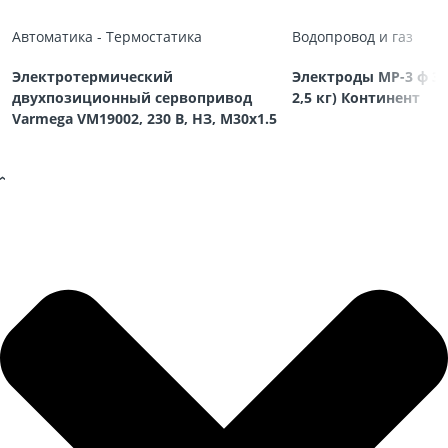
Автоматика - Термостатика
Водопровод и газ
Электротермический
Электроды МР-3 ф 3,
двухпозиционный сервопривод
2,5 кг) Континент
Varmega VM19002, 230 В, НЗ, M30х1.5