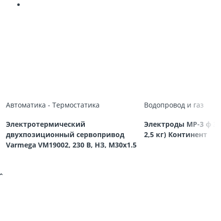
Автоматика - Термостатика
Водопровод и газ
Электротермический
Электроды МР-3 ф 3,
двухпозиционный сервопривод
2,5 кг) Континент
Varmega VM19002, 230 В, НЗ, M30х1.5