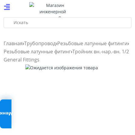
Искать
Главная
Трубопровод
Резьбовые латунные фитинги
Резьбовые латунные фитинг
Тройник вн.-нар.-вн. 1/2
General Fittings
Меню