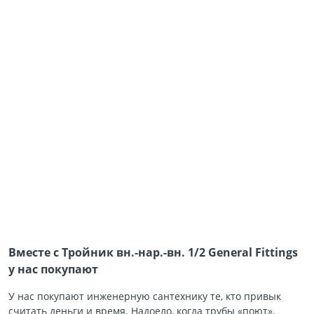
Вместе с Тройник вн.-нар.-вн. 1/2 General Fittings
у нас покупают
У нас покупают инженерную сантехнику те, кто привык
считать деньги и время. Надоело, когда трубы «поют»,