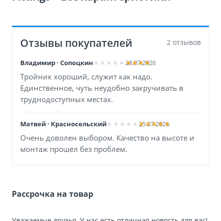
Отзывы покупателей
2 отзывов
Владимир · Сопоцкин
28.07.2026
Тройник хороший, служит как надо.
Единственное, чуть неудобно закручивать в
труднодоступных местах.
Матвей · Красносельский
25.07.2026
Очень доволен выбором. Качество на высоте и
монтаж прошёл без проблем.
Рассрочка на товар
Уважаемые друзья, У нас есть отличная новость для вас!