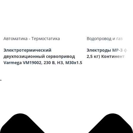
Автоматика - Термостатика
Водопровод и газ
Электротермический
Электроды МР-3 ф 3,
двухпозиционный сервопривод
2,5 кг) Континент
Varmega VM19002, 230 В, НЗ, M30х1.5