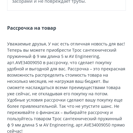
засорами и не повреждает трубы.
Рассрочка на товар
Уважаемые друзья, У нас есть отличная новость для вас!
Теперь вы можете приобрести Трос сантехнический
пружинный ф 9 мм длина 5 м AV Engineering,
арт.AVE34009050 в рассрочку, что сделает покупку
удобной и выгодной для вас. Рассрочка – это прекрасная
возможность распределить стоимость товара на
несколько месяцев, не нагружая ваш бюджет. Вы
сможете наслаждаться всеми преимуществами товара
уже сейчас, не откладывая его покупку на потом.
Удобные условия рассрочки сделают вашу покупку еще
более привлекательной. Так что не упустите шанс. Не
переживайте о финансах – выбирайте рассрочку и
пользуйтесь товаром Трос сантехнический пружинный
ф 9 мм длина 5 м AV Engineering, арт.AVE34009050 прямо
сейчас!