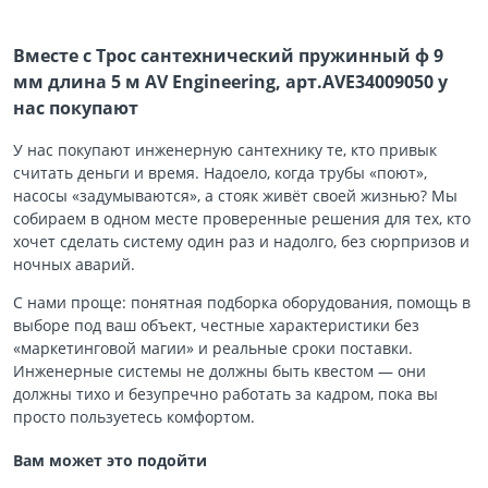
Вместе с Трос сантехнический пружинный ф 9
мм длина 5 м AV Engineering, арт.AVE34009050 у
нас покупают
У нас покупают инженерную сантехнику те, кто привык
считать деньги и время. Надоело, когда трубы «поют»,
насосы «задумываются», а стояк живёт своей жизнью? Мы
собираем в одном месте проверенные решения для тех, кто
хочет сделать систему один раз и надолго, без сюрпризов и
ночных аварий.
С нами проще: понятная подборка оборудования, помощь в
выборе под ваш объект, честные характеристики без
«маркетинговой магии» и реальные сроки поставки.
Инженерные системы не должны быть квестом — они
должны тихо и безупречно работать за кадром, пока вы
просто пользуетесь комфортом.
Вам может это подойти