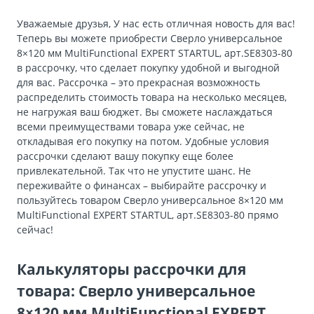
Уважаемые друзья, У нас есть отличная новость для вас!
Теперь вы можете приобрести Сверло универсальное
8×120 мм MultiFunctional EXPERT STARTUL, арт.SE8303-80
в рассрочку, что сделает покупку удобной и выгодной
для вас. Рассрочка – это прекрасная возможность
распределить стоимость товара на несколько месяцев,
не нагружая ваш бюджет. Вы сможете наслаждаться
всеми преимуществами товара уже сейчас, не
откладывая его покупку на потом. Удобные условия
рассрочки сделают вашу покупку еще более
привлекательной. Так что не упустите шанс. Не
переживайте о финансах – выбирайте рассрочку и
пользуйтесь товаром Сверло универсальное 8×120 мм
MultiFunctional EXPERT STARTUL, арт.SE8303-80 прямо
сейчас!
Калькуляторы рассрочки для
товара: Сверло универсальное
8×120 мм MultiFunctional EXPERT