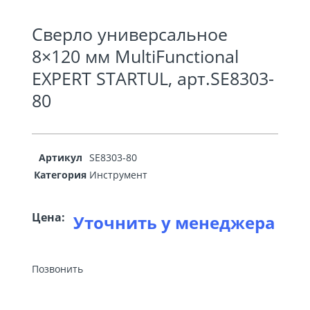
Сверло универсальное
8×120 мм MultiFunctional
EXPERT STARTUL, арт.SE8303-
80
Артикул
SE8303-80
Категория
Инструмент
Цена:
Уточнить у менеджера
Позвонить