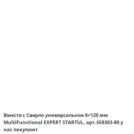
Вместе с Сверло универсальное 8×120 мм
MultiFunctional EXPERT STARTUL, арт.SE8303-80 у
нас покупают