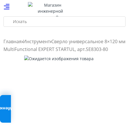
Искать
Главная
Инструмент
Сверло универсальное 8×120 мм
MultiFunctional EXPERT STARTUL, арт.SE8303-80
Меню