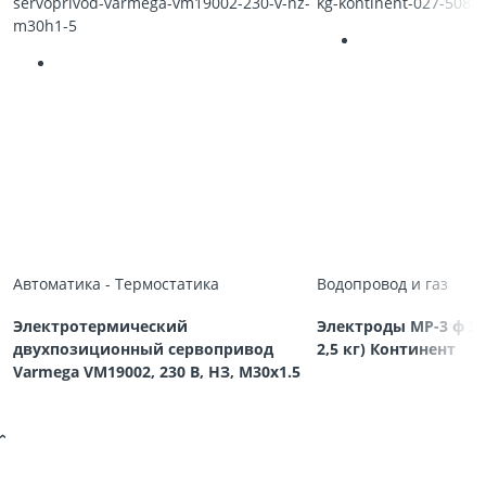
Автоматика - Термостатика
Водопровод и газ
Электротермический
Электроды МР-3 ф 3,
двухпозиционный сервопривод
2,5 кг) Континент
Varmega VM19002, 230 В, НЗ, M30х1.5