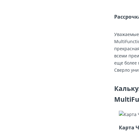
Рассрочк
Уважаемые 
MultiFuncti
прекрасная
всеми преи
еще более 
Сверло уни
Кальку
MultiFu
Карта 