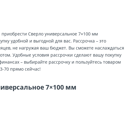
те приобрести Сверло универсальное 7×100 мм
купку удобной и выгодной для вас. Рассрочка – это
сяцев, не нагружая ваш бюджет. Вы сможете наслаждаться
потом. Удобные условия рассрочки сделают вашу покупку
 финансах – выбирайте рассрочку и пользуйтесь товаром
3-70 прямо сейчас!
ниверсальное 7×100 мм