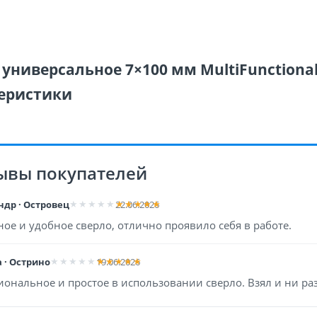
универсальное 7×100 мм MultiFunctional 
еристики
ывы покупателей
ндр · Островец
22.06.2026
ое и удобное сверло, отлично проявило себя в работе.
 · Острино
19.06.2026
ональное и простое в использовании сверло. Взял и ни раз