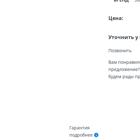
Цена:
Уточнить у
Позвонить
Вам понравилс
предложение?
будем рады п
Гарантия
подробнее