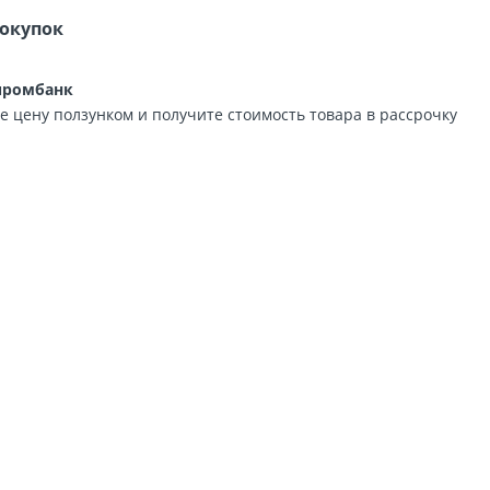
покупок
промбанк
е цену ползунком и получите стоимость товара в рассрочку