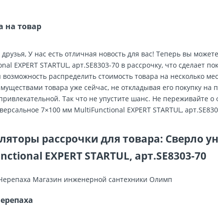
а на товар
друзья, У нас есть отличная новость для вас! Теперь вы може
onal EXPERT STARTUL, арт.SE8303-70 в рассрочку, что сделает по
 возможность распределить стоимость товара на несколько ме
муществами товара уже сейчас, не откладывая его покупку на 
привлекательной. Так что не упустите шанс. Не переживайте о
версальное 7×100 мм MultiFunctional EXPERT STARTUL, арт.SE830
ляторы рассрочки для товара: Сверло у
nctional EXPERT STARTUL, арт.SE8303-70
Черепаха