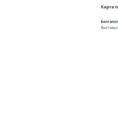
Карта 
Белгапз
Выставьт