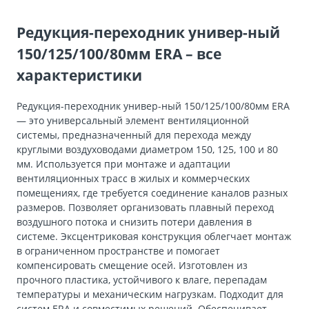
Редукция-переходник универ-ный
150/125/100/80мм ERA – все
характеристики
Редукция-переходник универ-ный 150/125/100/80мм ERA
— это универсальный элемент вентиляционной
системы, предназначенный для перехода между
круглыми воздуховодами диаметром 150, 125, 100 и 80
мм. Используется при монтаже и адаптации
вентиляционных трасс в жилых и коммерческих
помещениях, где требуется соединение каналов разных
размеров. Позволяет организовать плавный переход
воздушного потока и снизить потери давления в
системе. Эксцентриковая конструкция облегчает монтаж
в ограниченном пространстве и помогает
компенсировать смещение осей. Изготовлен из
прочного пластика, устойчивого к влаге, перепадам
температуры и механическим нагрузкам. Подходит для
систем ERA и совместимых решений. Обеспечивает