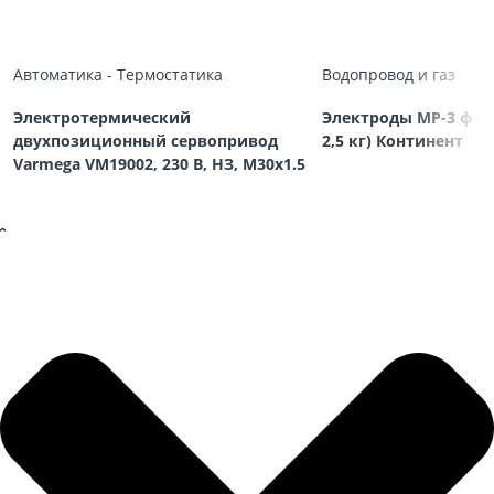
Автоматика - Термостатика
Водопровод и газ
Электротермический
Электроды МР-3 ф 3,
двухпозиционный сервопривод
2,5 кг) Континент
Varmega VM19002, 230 В, НЗ, M30х1.5