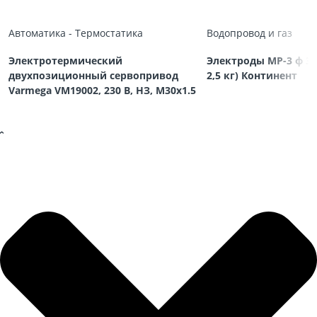
Автоматика - Термостатика
Водопровод и газ
Электротермический
Электроды МР-3 ф 3,
двухпозиционный сервопривод
2,5 кг) Континент
Varmega VM19002, 230 В, НЗ, M30х1.5