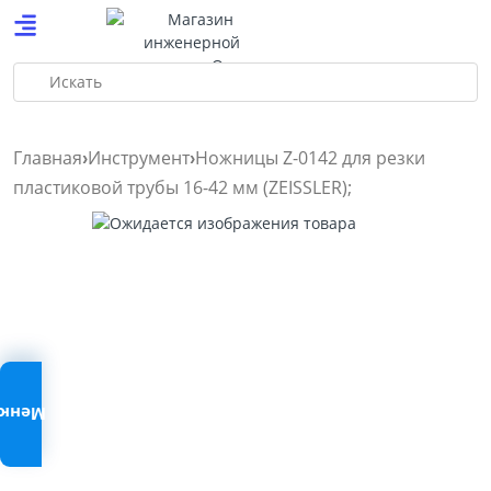
Искать
Главная
Инструмент
Ножницы Z-0142 для резки
пластиковой трубы 16-42 мм (ZEISSLER);
Меню