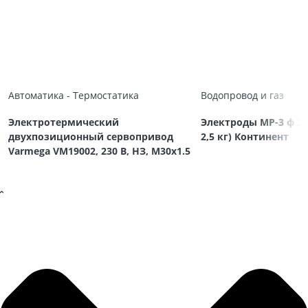
Автоматика - Термостатика
Водопровод и газ
Электротермический
Электроды МР-3 ф 3,
двухпозиционный сервопривод
2,5 кг) Континент
Varmega VM19002, 230 В, НЗ, M30х1.5